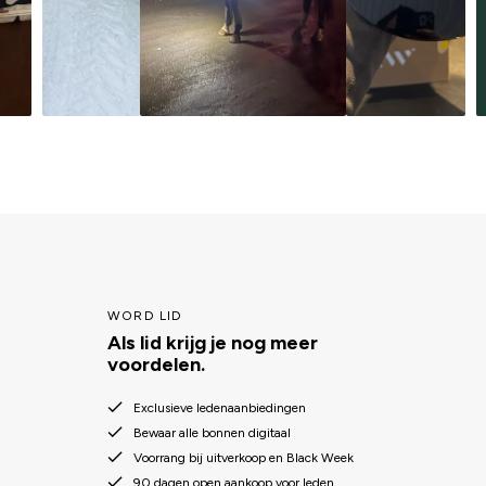
WORD LID
Als lid krijg je nog meer
voordelen.
Exclusieve ledenaanbiedingen
Bewaar alle bonnen digitaal
Voorrang bij uitverkoop en Black Week
90 dagen open aankoop voor leden