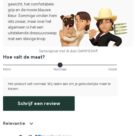
gewicht, het comfortabele
grip en de mooie blauwe
kleur. Sommige vinden hem
iets zwaar, maar over het
algemeen is het een
uitstekende dressuurzweep
met een stevige knop.
Samengevat met AI door GAMIFIERA.®
Hoe valt de maat?
Klein
Normaal
Groot
Het product valt normaal. Wij raden aan om je gebruikelijke maat te
kiezen.
Schrijf een review
Relevantie