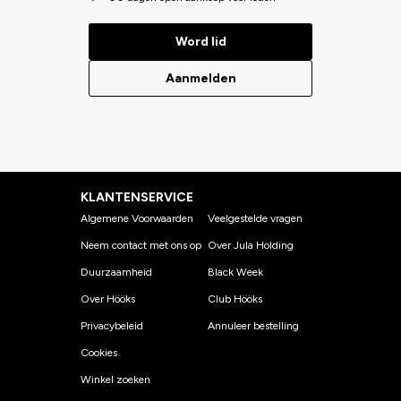
Word lid
Aanmelden
KLANTENSERVICE
Algemene Voorwaarden
Veelgestelde vragen
Neem contact met ons op
Over Jula Holding
Duurzaamheid
Black Week
Over Hööks
Club Hööks
Privacybeleid
Annuleer bestelling
Cookies
Winkel zoeken