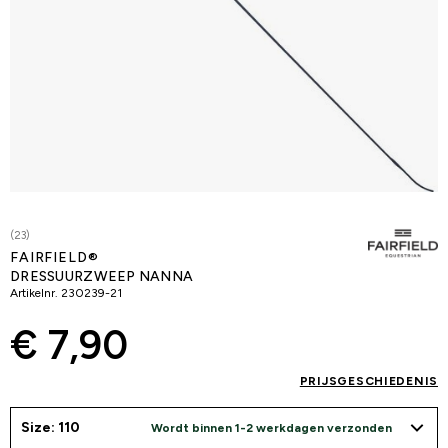
(23)
FAIRFIELD®
DRESSUURZWEEP NANNA
Artikelnr.
230239-21
€ 7,90
PRIJSGESCHIEDENIS
Size: 110
Wordt binnen 1-2 werkdagen verzonden