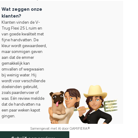
Wat zeggen onze
klanten?
Klanten vinden de V-
Trug Flexi 25 L ruim en
van goede kwaliteit met
fijne handvatten. De
kleur wordt gewaardeerd,
maar sommigen geven
aan dat de emmer
gemakkelijk kan
omvallen of wegwaaien
bij weinig water. Hij
wordt voor verschillende
doeleinden gebruikt,
zoals paardenvoer of
was. Eén review meldde
dat de handvatten na
een paar weken kapot
gingen.
Samengevat met AI door GAMIFIERA.®