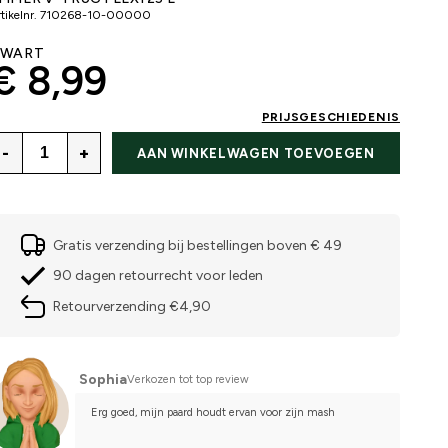
tikelnr.
710268-10-00000
ZWART
€ 8,99
PRIJSGESCHIEDENIS
-
+
AAN WINKELWAGEN TOEVOEGEN
Gratis verzending bij bestellingen boven € 49
90 dagen retourrecht voor leden
Retourverzending €4,90
Sophia
Verkozen tot top review
Erg goed, mijn paard houdt ervan voor zijn mash