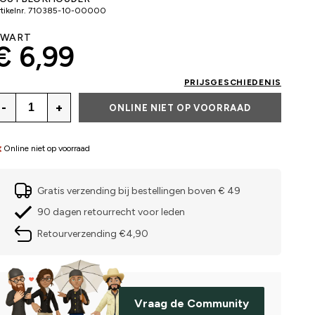
tikelnr.
710385-10-00000
ZWART
€ 6,99
PRIJSGESCHIEDENIS
-
+
ONLINE NIET OP VOORRAAD
Online niet op voorraad
Gratis verzending bij bestellingen boven € 49
90 dagen retourrecht voor leden
Retourverzending €4,90
Vraag de Community