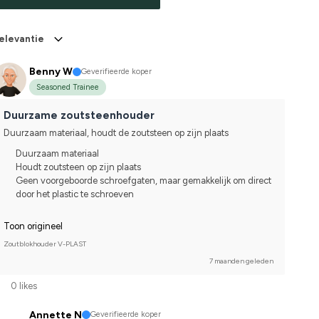
elevantie
Benny W
Geverifieerde koper
Seasoned Trainee
Duurzame zoutsteenhouder
Duurzaam materiaal, houdt de zoutsteen op zijn plaats
Duurzaam materiaal
Houdt zoutsteen op zijn plaats
Geen voorgeboorde schroefgaten, maar gemakkelijk om direct
door het plastic te schroeven
Toon origineel
Zoutblokhouder V-PLAST
7 maanden geleden
0 likes
Annette N
Geverifieerde koper