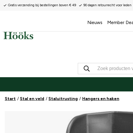
Gratis verzending bij bestellingen boven € 49
90 dagen retourrecht voor leden
Nieuws
Member Dea
Start
Stal en veld
Staluitrusting
Hangers en haken