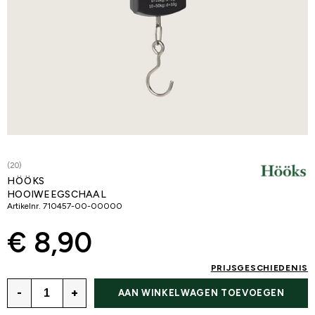
(20)
HÖÖKS
HOOIWEEGSCHAAL
Artikelnr.
710457-00-00000
€ 8,90
PRIJSGESCHIEDENIS
-
+
AAN WINKELWAGEN TOEVOEGEN