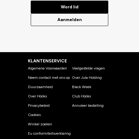
Word lid
Aanmelden
KLANTENSERVICE
Algemene Voorwaarden
Veelgestelde vragen
Neem contact met ons op
Over Jula Holding
Duurzaamheid
Black Week
Over Hööks
Club Hööks
Privacybeleid
Annuleer bestelling
Cookies
Winkel zoeken
Eu conformiteitsverklaring