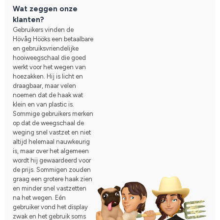
Wat zeggen onze
klanten?
Gebruikers vinden de
Hövåg Hööks een betaalbare
en gebruiksvriendelijke
hooiweegschaal die goed
werkt voor het wegen van
hoezakken. Hij is licht en
draagbaar, maar velen
noemen dat de haak wat
klein en van plastic is.
Sommige gebruikers merken
op dat de weegschaal de
weging snel vastzet en niet
altijd helemaal nauwkeurig
is, maar over het algemeen
wordt hij gewaardeerd voor
de prijs. Sommigen zouden
graag een grotere haak zien
en minder snel vastzetten
na het wegen. Eén
gebruiker vond het display
zwak en het gebruik soms