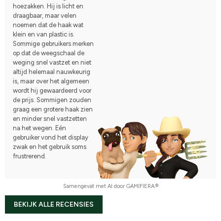
hoezakken. Hij is licht en
draagbaar, maar velen
noemen dat de haak wat
klein en van plastic is.
Sommige gebruikers merken
op dat de weegschaal de
weging snel vastzet en niet
altijd helemaal nauwkeurig
is, maar over het algemeen
wordt hij gewaardeerd voor
de prijs. Sommigen zouden
graag een grotere haak zien
en minder snel vastzetten
na het wegen. Eén
gebruiker vond het display
zwak en het gebruik soms
frustrerend.
Samengevat met AI door GAMIFIERA.®
BEKIJK ALLE RECENSIES