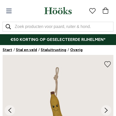
€50 KORTING OP GESELECTEERDE RIJHELMEN*
Start
Stal en veld
Staluitrusting
Overig