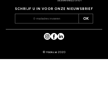
SE5561582213101
SCHRIJF U IN VOOR ONZE NIEUWSBRIEF
OK
© Hööks.se 2020