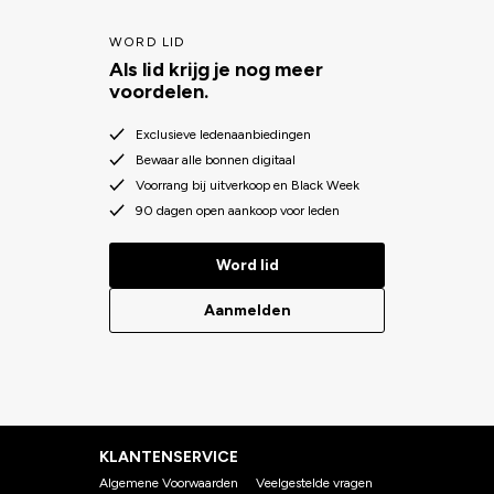
WORD LID
Als lid krijg je nog meer
voordelen.
Exclusieve ledenaanbiedingen
Bewaar alle bonnen digitaal
Voorrang bij uitverkoop en Black Week
90 dagen open aankoop voor leden
Word lid
Aanmelden
KLANTENSERVICE
Algemene Voorwaarden
Veelgestelde vragen