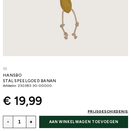
(5)
HANSBO
STAL SPEELGOED BANAN
Artikelnr.
230383-30-00000
€ 19,99
PRIJSGESCHIEDENIS
-
+
AAN WINKELWAGEN TOEVOEGEN