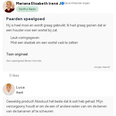
Mariana Elisabeth Irené J
Geverifieerde koper
Skillful Racer
Paarden speelgoed
Hij is heel mooi en wordt graag gebruikt. Ik had graag gezien dat er 
een houder voor een wortel bij zat.
Leuk vormgegeven
Mist een elastiek om een wortel vast te zetten
Toon origineel
Stal speelgoed Banan Hansbo
vorige maand
0 likes
Luca
Gast
Geweldig product! Absoluut het beste dat ik ooit heb gehad. Mijn 
verzorgpony houdt er om de een of andere reden van om de benen 
van de bananen af te scheuren.