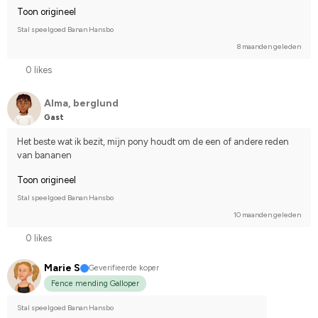
Toon origineel
Stal speelgoed Banan Hansbo
8 maanden geleden
0 likes
Alma, berglund
Gast
Het beste wat ik bezit, mijn pony houdt om de een of andere reden 
van bananen
Toon origineel
Stal speelgoed Banan Hansbo
10 maanden geleden
0 likes
Marie S
Geverifieerde koper
Fence mending Galloper
Stal speelgoed Banan Hansbo