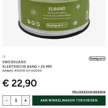
(5)
SWEDGUARD
ELEKTRISCHE BAND + 20 MM
Artikelnr.
910370-01-00000
€ 22,90
PRIJSGESCHIEDENIS
-
+
AAN WINKELWAGEN TOEVOEGEN