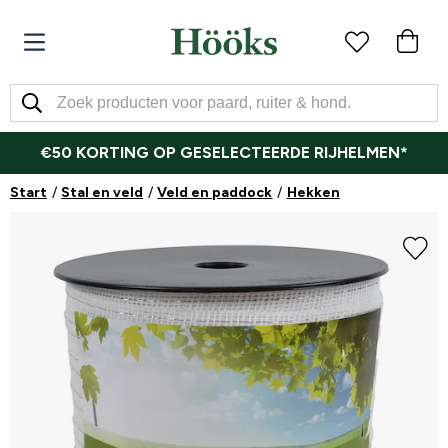
€50 KORTING OP GESELECTEERDE RIJHELMEN*
Start
Stal en veld
Veld en paddock
Hekken