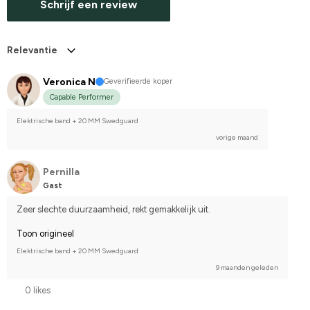
Schrijf een review
Relevantie
Veronica N
Geverifieerde koper
Capable Performer
Elektrische band + 20 MM Swedguard
vorige maand
Pernilla
Gast
Zeer slechte duurzaamheid, rekt gemakkelijk uit.
Toon origineel
Elektrische band + 20 MM Swedguard
9 maanden geleden
0 likes