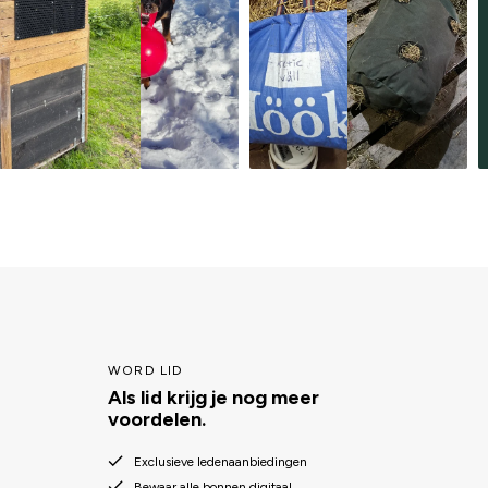
WORD LID
Als lid krijg je nog meer
voordelen.
Exclusieve ledenaanbiedingen
Bewaar alle bonnen digitaal