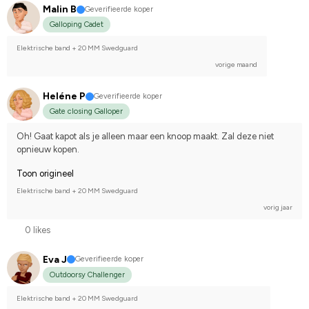
Malin B
Geverifieerde koper
Galloping Cadet
Elektrische band + 20 MM Swedguard
vorige maand
Heléne P
Geverifieerde koper
Gate closing Galloper
Oh! Gaat kapot als je alleen maar een knoop maakt. Zal deze niet 
opnieuw kopen.
Toon origineel
Elektrische band + 20 MM Swedguard
vorig jaar
0 likes
Eva J
Geverifieerde koper
Outdoorsy Challenger
Elektrische band + 20 MM Swedguard