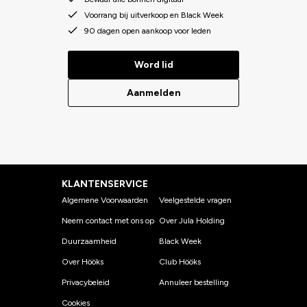
Voorrang bij uitverkoop en Black Week
90 dagen open aankoop voor leden
Word lid
Aanmelden
KLANTENSERVICE
Algemene Voorwaarden
Veelgestelde vragen
Neem contact met ons op
Over Jula Holding
Duurzaamheid
Black Week
Over Hööks
Club Hööks
Privacybeleid
Annuleer bestelling
Cookies