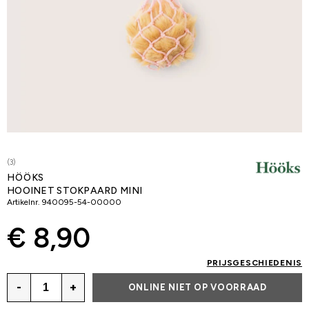
(3)
HÖÖKS
HOOINET STOKPAARD MINI
Artikelnr.
940095-54-00000
€ 8,90
PRIJSGESCHIEDENIS
-
+
ONLINE NIET OP VOORRAAD