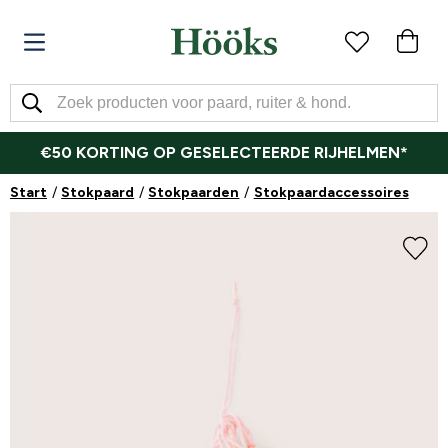
€50 KORTING OP GESELECTEERDE RIJHELMEN*
Start
Stokpaard
Stokpaarden
Stokpaardaccessoires