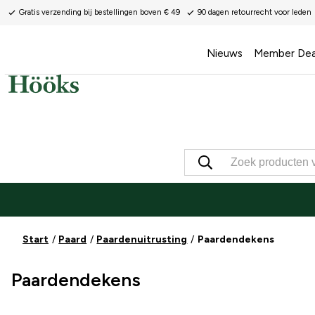
Gratis verzending bij bestellingen boven € 49
90 dagen retourrecht voor leden
Nieuws
Member Dea
Start
Paard
Paardenuitrusting
Paardendekens
Paardendekens