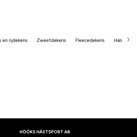
 en rijdekens
Zweetdekens
Fleecedekens
Halsdeken
HÖÖKS HÄSTSPORT AB