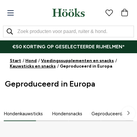
€50 KORTING OP GESELECTEERDE RIJHELMEN*
Start
Hond
Voedingssupplementen en snacks
Kauwsticks en snacks
Geproduceerd in Europa
Geproduceerd in Europa
Hondenkauwsticks
Hondensnacks
Geproduceerd in Zw