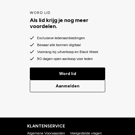
WORD LID
Als lid krijg je nog meer
voordelen.
Exclusieve ledenaanbiedingen
Bewaar alle bonnen digitaal
Voorrang bij uitverkoop en Black Week
90 dagen open aankoop voor leden
Word lid
Aanmelden
KLANTENSERVICE
Algemene Voorwaarden
Veelgestelde vragen