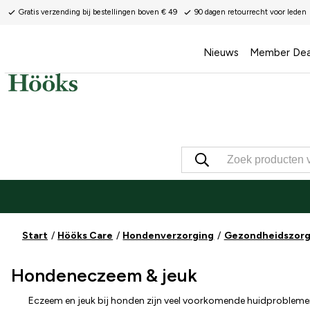
Gratis verzending bij bestellingen boven € 49
90 dagen retourrecht voor leden
Nieuws
Member Dea
Start
Hööks Care
Hondenverzorging
Gezondheidszor
Hondeneczeem & jeuk
Eczeem en jeuk bij honden zijn veel voorkomende huidproblem