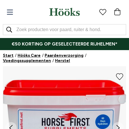
€50 KORTING OP GESELECTEERDE RIJHELMEN*
Start
Hööks Care
Paardenverzorging
Voedingssupplementen
Herstel