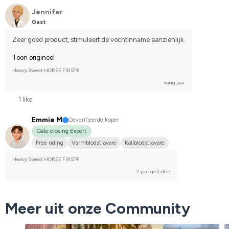
Jennifer
Gast
Zeer goed product, stimuleert de vochtinname aanzienlijk.
Toon origineel
Heavy Sweat HORSE FIRST®
vorig jaar
1 like
Emmie M
Geverifieerde koper
Gate closing Expert
Free riding
Varmblodstravare
Kallblodstravare
Heavy Sweat HORSE FIRST®
2 jaar geleden
Meer uit onze Community