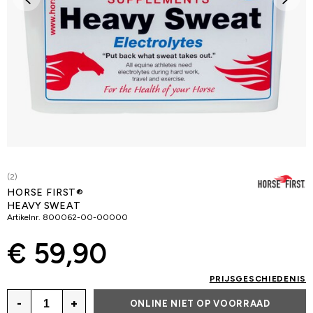
(2)
HORSE FIRST®
HEAVY SWEAT
Artikelnr.
800062-00-00000
€ 59,90
PRIJSGESCHIEDENIS
-
+
ONLINE NIET OP VOORRAAD