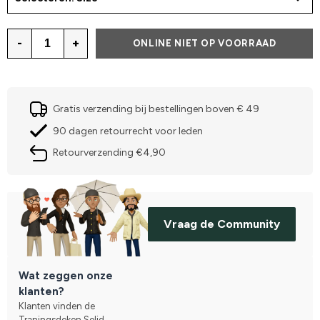
-
+
ONLINE NIET OP VOORRAAD
Gratis verzending bij bestellingen boven € 49
90 dagen retourrecht voor leden
Retourverzending €4,90
Vraag de Community
Wat zeggen onze
klanten?
Klanten vinden de
Traningsdeken Solid