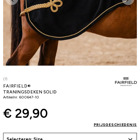
(7)
FAIRFIELD®
TRANINGSDEKEN SOLID
Artikelnr.
600647-10
€ 29,90
PRIJSGESCHIEDENIS
Selecteren: Size