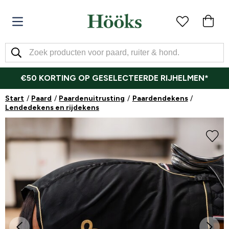
€50 KORTING OP GESELECTEERDE RIJHELMEN*
Start
Paard
Paardenuitrusting
Paardendekens
Lendedekens en rijdekens