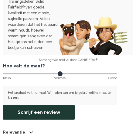
Traningsdeken Solid
Fairfield® van goede
kwaliteit met een mooie,
stijlvolle pasvorm. Velen
waarderen dat het het paard
warm houdt, hoewel
sommigen aangeven dat
het tijdens het rijden een
beetje kan schuiven.
Samengevat met AI door GAMIFIERA.®
Hoe valt de maat?
Klein
Normaal
Groot
Het product valt normaal. Wij raden aan om je gebruikelijke maat te
kiezen.
Schrijf een review
Relevantie