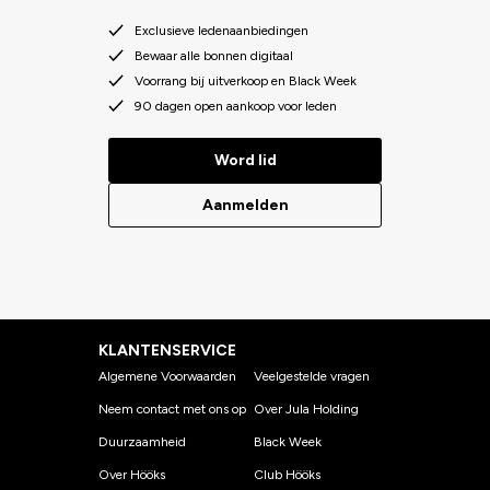
Exclusieve ledenaanbiedingen
Bewaar alle bonnen digitaal
Voorrang bij uitverkoop en Black Week
90 dagen open aankoop voor leden
Word lid
Aanmelden
KLANTENSERVICE
Algemene Voorwaarden
Veelgestelde vragen
Neem contact met ons op
Over Jula Holding
Duurzaamheid
Black Week
Over Hööks
Club Hööks