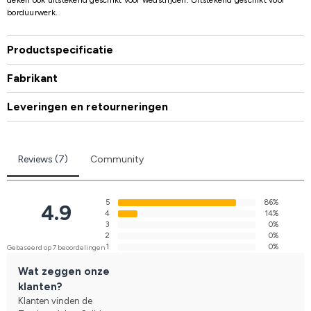
borduurwerk.
Productspecificatie
Fabrikant
Leveringen en retourneringen
Reviews (7)
Community
5
86%
4.9
4
14%
3
0%
2
0%
1
0%
Gebaseerd op 7 beoordelingen
Wat zeggen onze
klanten?
Klanten vinden de