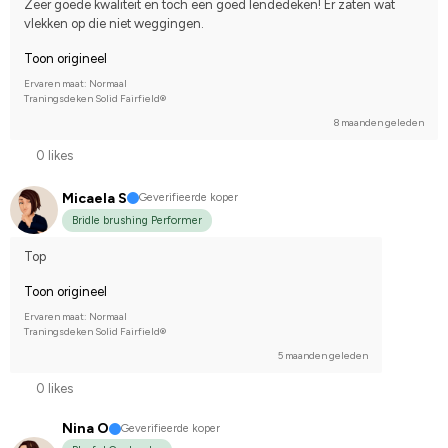
Zeer goede kwaliteit en toch een goed lendedeken! Er zaten wat 
vlekken op die niet weggingen.
Toon origineel
Ervaren maat: Normaal
Traningsdeken Solid Fairfield®
8 maanden geleden
0 likes
Micaela S
Geverifieerde koper
Bridle brushing Performer
Top
Toon origineel
Ervaren maat: Normaal
Traningsdeken Solid Fairfield®
5 maanden geleden
0 likes
Nina O
Geverifieerde koper