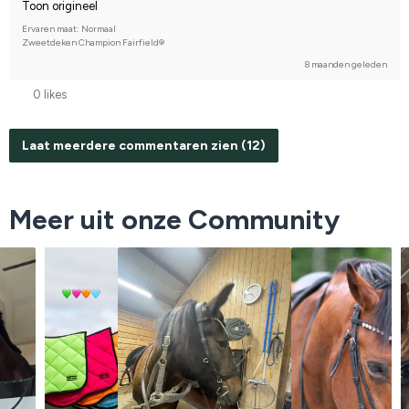
Toon origineel
Ervaren maat: Normaal
Zweetdeken Champion Fairfield®
8 maanden geleden
0 likes
Laat meerdere commentaren zien (12)
Meer uit onze Community