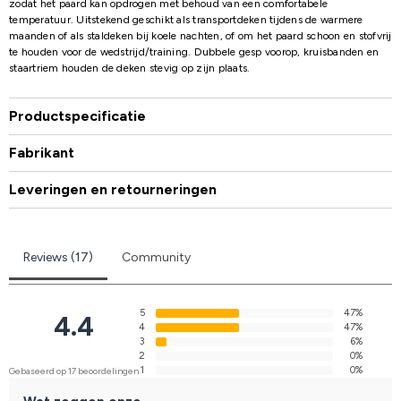
zodat het paard kan opdrogen met behoud van een comfortabele
temperatuur. Uitstekend geschikt als transportdeken tijdens de warmere
maanden of als staldeken bij koele nachten, of om het paard schoon en stofvrij
te houden voor de wedstrijd/training. Dubbele gesp voorop, kruisbanden en
staartriem houden de deken stevig op zijn plaats.
Productspecificatie
Fabrikant
Leveringen en retourneringen
Reviews (17)
Community
5
47%
4.4
4
47%
3
6%
2
0%
1
0%
Gebaseerd op 17 beoordelingen