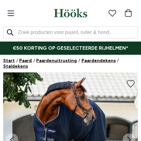
€50 KORTING OP GESELECTEERDE RIJHELMEN*
Start
Paard
Paardenuitrusting
Paardendekens
Staldekens