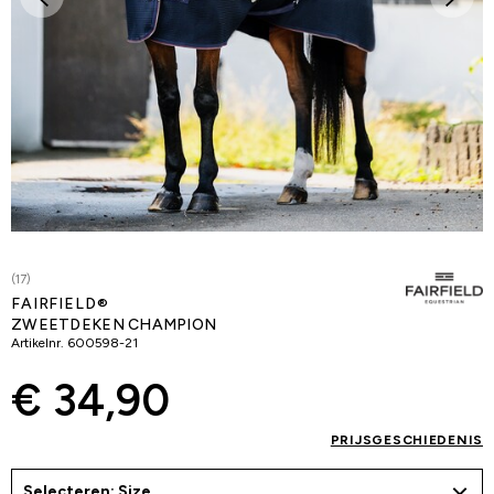
(17)
FAIRFIELD®
ZWEETDEKEN CHAMPION
Artikelnr.
600598-21
€ 34,90
PRIJSGESCHIEDENIS
Selecteren: Size