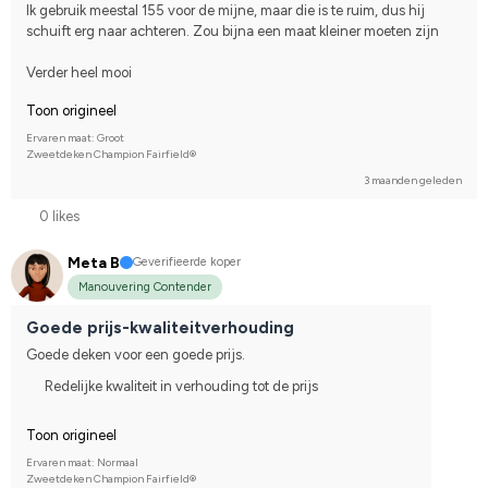
Ik gebruik meestal 155 voor de mijne, maar die is te ruim, dus hij 
schuift erg naar achteren. Zou bijna een maat kleiner moeten zijn
Verder heel mooi
Toon origineel
Ervaren maat: Groot
Zweetdeken Champion Fairfield®
3 maanden geleden
0 likes
Meta B
Geverifieerde koper
Manouvering Contender
Goede prijs-kwaliteitverhouding
Goede deken voor een goede prijs.
Redelijke kwaliteit in verhouding tot de prijs
Toon origineel
Ervaren maat: Normaal
Zweetdeken Champion Fairfield®