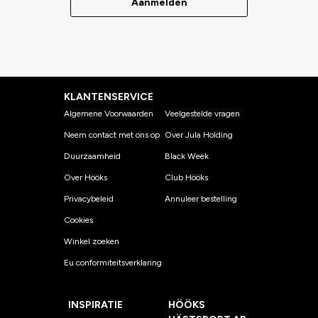
Aanmelden
KLANTENSERVICE
Algemene Voorwaarden
Veelgestelde vragen
Neem contact met ons op
Over Jula Holding
Duurzaamheid
Black Week
Over Hööks
Club Hööks
Privacybeleid
Annuleer bestelling
Cookies
Winkel zoeken
Eu conformiteitsverklaring
INSPIRATIE
HÖÖKS