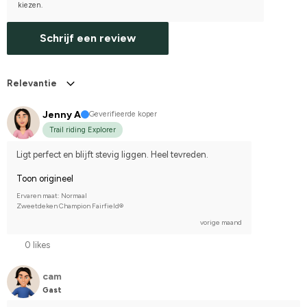
kiezen.
Schrijf een review
Relevantie
Jenny A
Geverifieerde koper
Trail riding Explorer
Ligt perfect en blijft stevig liggen. Heel tevreden.
Toon origineel
Ervaren maat: Normaal
Zweetdeken Champion Fairfield®
vorige maand
0 likes
cam
Gast