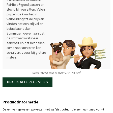
Fairfield® goed passen en
stevig blijven zitten. Velen
prijzen de kwaliteit in
verhouding tot de prijs en
vinden het een stijlvol en
betaalbaar deken.
Sommigen geven aan dat
de stof wat kwetsbaar
aanvoelt en dat het deken
soms naar achteren kan
schuiven, vooral bij grotere
maten.
Samengevat met AI door GAMIFIERA.®
BEKIJK ALLE RECENSIES
Productinformatie
Deken van geweven polyester met wafelstructuur die een luchtlaag vormt