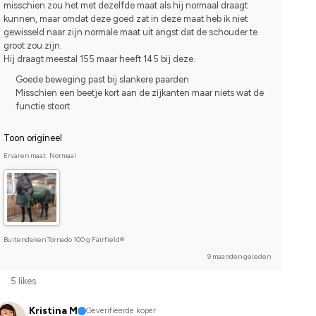
misschien zou het met dezelfde maat als hij normaal draagt 
kunnen, maar omdat deze goed zat in deze maat heb ik niet 
gewisseld naar zijn normale maat uit angst dat de schouder te 
groot zou zijn.
Hij draagt meestal 155 maar heeft 145 bij deze.
Goede beweging past bij slankere paarden
Misschien een beetje kort aan de zijkanten maar niets wat de
functie stoort
Toon origineel
Ervaren maat: Normaal
Buitendeken Tornado 100 g Fairfield®
9 maanden geleden
5 likes
Kristina M
Geverifieerde koper