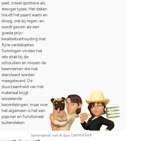
past, zowel sportieve als
steviger types. Het deken
houdt het paard warm en
droog, ook bij regen, en
wordt gezien als een
goede prijs-
kwaliteitverhouding met
fijne verstelopties.
Sommigen vinden het
iets strak bij de
schouders en missen de
beenriemen die niet
standaard worden
meegeleverd. De
duurzaamheid van het
materiaal krijgt
wisselende
beoordelingen, maar over
het algemeen is het een
populair en functioneel
buitendeken.
Samengevat met AI door GAMIFIERA.®