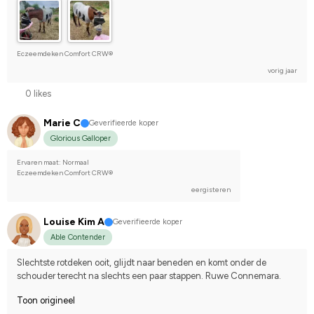
Eczeemdeken Comfort CRW®
vorig jaar
0 likes
Marie C
Geverifieerde koper
Glorious Galloper
Ervaren maat: Normaal
Eczeemdeken Comfort CRW®
eergisteren
Louise Kim A
Geverifieerde koper
Able Contender
Slechtste rotdeken ooit, glijdt naar beneden en komt onder de 
schouder terecht na slechts een paar stappen. Ruwe Connemara.
Toon origineel