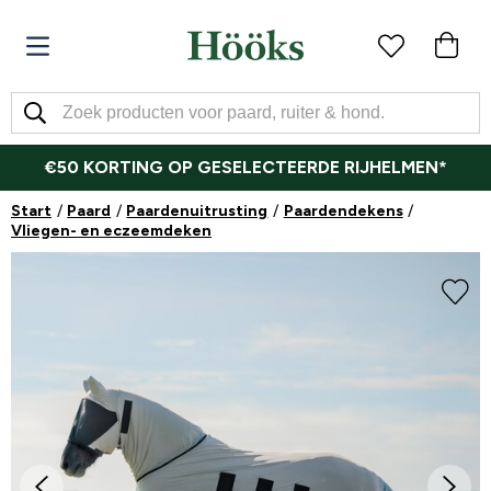
€50 KORTING OP GESELECTEERDE RIJHELMEN*
Start
Paard
Paardenuitrusting
Paardendekens
Vliegen- en eczeemdeken