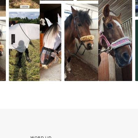
WORD LID