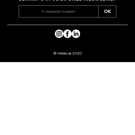
OK
© Hööks.se 2020