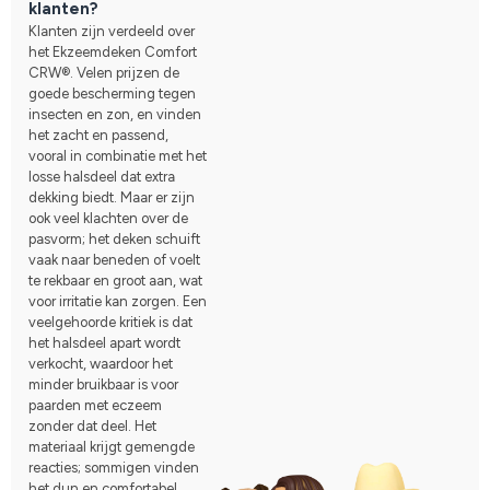
klanten?
Klanten zijn verdeeld over
het Ekzeemdeken Comfort
CRW®. Velen prijzen de
goede bescherming tegen
insecten en zon, en vinden
het zacht en passend,
vooral in combinatie met het
losse halsdeel dat extra
dekking biedt. Maar er zijn
ook veel klachten over de
pasvorm; het deken schuift
vaak naar beneden of voelt
te rekbaar en groot aan, wat
voor irritatie kan zorgen. Een
veelgehoorde kritiek is dat
het halsdeel apart wordt
verkocht, waardoor het
minder bruikbaar is voor
paarden met eczeem
zonder dat deel. Het
materiaal krijgt gemengde
reacties; sommigen vinden
het dun en comfortabel,