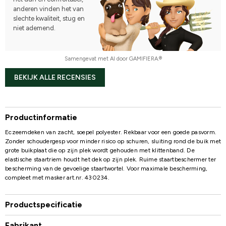
anderen vinden het van
slechte kwaliteit, stug en
niet ademend.
Samengevat met AI door GAMIFIERA.®
BEKIJK ALLE RECENSIES
Productinformatie
Eczeemdeken van zacht, soepel polyester. Rekbaar voor een goede pasvorm.
Zonder schoudergesp voor minder risico op schuren, sluiting rond de buik met
grote buikplaat die op zijn plek wordt gehouden met klittenband. De
elastische staartriem houdt het dek op zijn plek. Ruime staartbeschermer ter
bescherming van de gevoelige staartwortel. Voor maximale bescherming,
compleet met masker art.nr. 430234.
Productspecificatie
Fabrikant