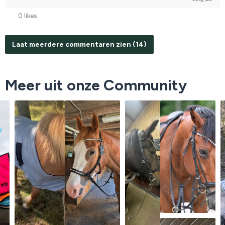
0 likes
Laat meerdere commentaren zien (14)
Meer uit onze Community