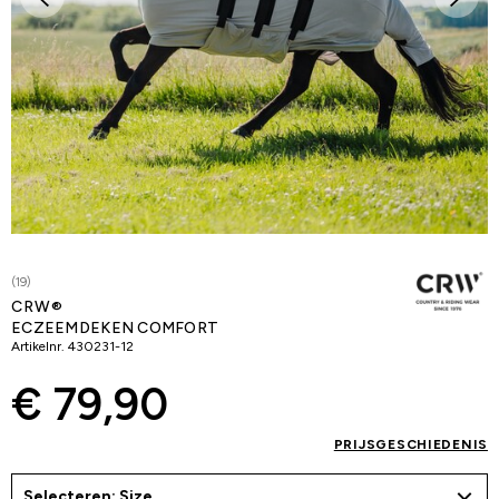
(19)
CRW®
ECZEEMDEKEN COMFORT
Artikelnr.
430231-12
€ 79,90
PRIJSGESCHIEDENIS
Selecteren: Size