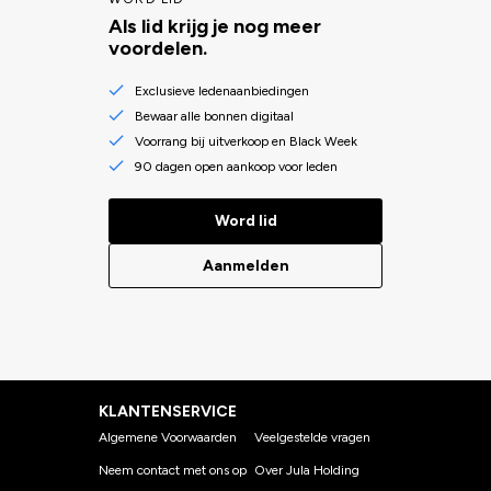
Als lid krijg je nog meer
voordelen.
Exclusieve ledenaanbiedingen
Bewaar alle bonnen digitaal
Voorrang bij uitverkoop en Black Week
90 dagen open aankoop voor leden
Word lid
Aanmelden
KLANTENSERVICE
Algemene Voorwaarden
Veelgestelde vragen
Neem contact met ons op
Over Jula Holding