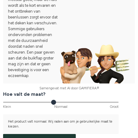
wordt als te kort ervaren en
het ontbreken van
beenlussen zorgt ervoor dat
het deken kan verschuiven.
Sommige gebruikers
ondervonden problemen
met de duurzaamheid
doordat naden snel
scheuren. Een paar geven
aan dat de buikflap groter
mag zijn en dat er geen
bevestiging is voor een
eczeemkap.
Samengevat met AI door GAMIFIERA.®
Hoe valt de maat?
Klein
Normaal
Groot
Het product valt normaal. Wij raden aan om je gebruikelijke maat te
kiezen.