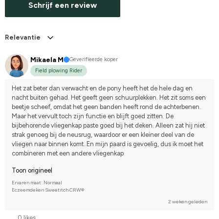
Schrijf een review
Relevantie
Mikaela M
Geverifieerde koper
Field plowing Rider
Het zat beter dan verwacht en de pony heeft het de hele dag en 
nacht buiten gehad. Het geeft geen schuurplekken. Het zit soms een 
beetje scheef, omdat het geen banden heeft rond de achterbenen. 
Maar het vervult toch zijn functie en blijft goed zitten. De 
bijbehorende vliegenkap paste goed bij het deken. Alleen zat hij niet 
strak genoeg bij de neusrug, waardoor er een kleiner deel van de 
vliegen naar binnen komt. En mijn paard is gevoelig, dus ik moet het 
combineren met een andere vliegenkap
Toon origineel
Ervaren maat: Normaal
Eczeemdeken Sweetitch CRW®
2 weken geleden
0 likes