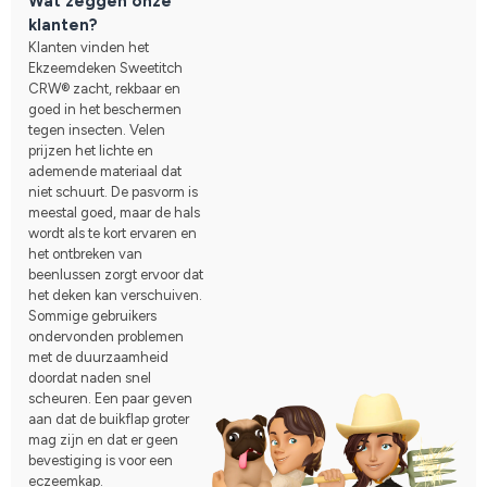
Wat zeggen onze
klanten?
Klanten vinden het
Ekzeemdeken Sweetitch
CRW® zacht, rekbaar en
goed in het beschermen
tegen insecten. Velen
prijzen het lichte en
ademende materiaal dat
niet schuurt. De pasvorm is
meestal goed, maar de hals
wordt als te kort ervaren en
het ontbreken van
beenlussen zorgt ervoor dat
het deken kan verschuiven.
Sommige gebruikers
ondervonden problemen
met de duurzaamheid
doordat naden snel
scheuren. Een paar geven
aan dat de buikflap groter
mag zijn en dat er geen
bevestiging is voor een
eczeemkap.