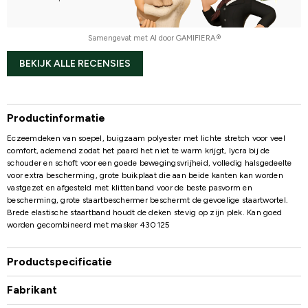
Samengevat met AI door GAMIFIERA.®
BEKIJK ALLE RECENSIES
Productinformatie
Eczeemdeken van soepel, buigzaam polyester met lichte stretch voor veel
comfort, ademend zodat het paard het niet te warm krijgt, lycra bij de
schouder en schoft voor een goede bewegingsvrijheid, volledig halsgedeelte
voor extra bescherming, grote buikplaat die aan beide kanten kan worden
vastgezet en afgesteld met klittenband voor de beste pasvorm en
bescherming, grote staartbeschermer beschermt de gevoelige staartwortel.
Brede elastische staartband houdt de deken stevig op zijn plek. Kan goed
worden gecombineerd met masker 430125
Productspecificatie
Fabrikant