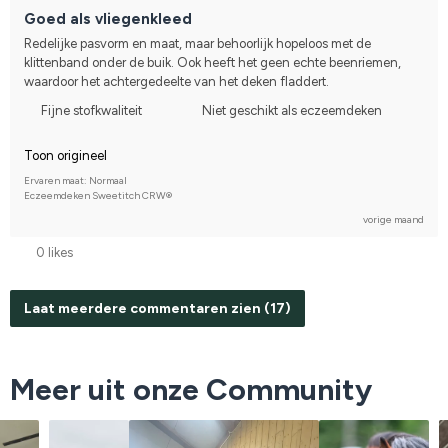
Goed als vliegenkleed
Redelijke pasvorm en maat, maar behoorlijk hopeloos met de 
klittenband onder de buik. Ook heeft het geen echte beenriemen, 
waardoor het achtergedeelte van het deken fladdert.
Fijne stofkwaliteit
Niet geschikt als eczeemdeken
Toon origineel
Ervaren maat: Normaal
Eczeemdeken Sweetitch CRW®
vorige maand
0 likes
Laat meerdere commentaren zien (17)
Meer uit onze Community