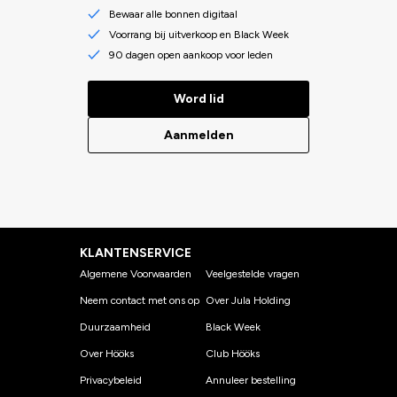
Bewaar alle bonnen digitaal
Voorrang bij uitverkoop en Black Week
90 dagen open aankoop voor leden
Word lid
Aanmelden
KLANTENSERVICE
Algemene Voorwaarden
Veelgestelde vragen
Neem contact met ons op
Over Jula Holding
Duurzaamheid
Black Week
Over Hööks
Club Hööks
Privacybeleid
Annuleer bestelling