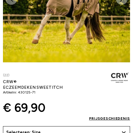
(22)
CRW®
ECZEEMDEKEN SWEETITCH
Artikelnr.
430125-71
€ 69,90
PRIJSGESCHIEDENIS
Selecteren: Size