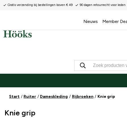
Gratis verzending bij bestellingen boven € 49
90 dagen retourrecht voor leden
Nieuws
Member Dea
Start
Ruiter
Dameskleding
Rijbroeken
Knie grip
Knie grip