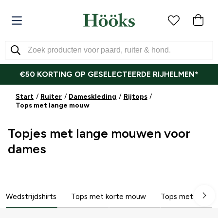
€50 KORTING OP GESELECTEERDE RIJHELMEN*
Start
Ruiter
Dameskleding
Rijtops
Tops met lange mouw
Topjes met lange mouwen voor
dames
Wedstrijdshirts
Tops met korte mouw
Tops met lange