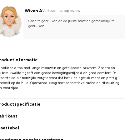
Wivan A
Verkozen tot top review
Goed te gebruiken en de juiste maat en gemakkelijk te 
gebruiken
roductinformatie
unctionele top met lange mouwen en getailleerde pasvorm. Zachte en
kbare kwaliteit geeft een goede bewegingsvrijheid en goed comfort. De
borstelde binnenzijde zorgt ervoor dat het kledingstuk zacht en prettig
nvoelt op de huid. Opstaande kraag met decoratieve ruche en ritssluiting
n voorzijde.
roductspecificatie
abrikant
aattabel
everingen en retourneringen