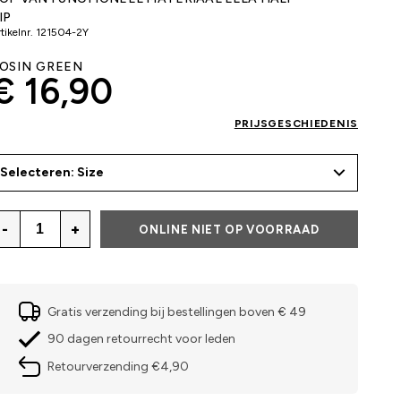
IP
tikelnr.
121504-2Y
OSIN GREEN
€ 16,90
PRIJSGESCHIEDENIS
Selecteren: Size
-
+
ONLINE NIET OP VOORRAAD
Gratis verzending bij bestellingen boven € 49
90 dagen retourrecht voor leden
Retourverzending €4,90