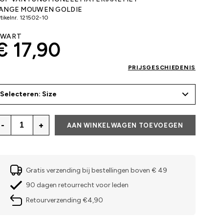
ANGE MOUWEN GOLDIE
tikelnr.
121502-10
ZWART
€ 17,90
PRIJSGESCHIEDENIS
Selecteren: Size
-
+
AAN WINKELWAGEN TOEVOEGEN
Gratis verzending bij bestellingen boven € 49
90 dagen retourrecht voor leden
Retourverzending €4,90