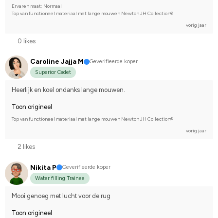
Ervaren maat: Normaal
Top van functioneel materiaal met lange mouwen Newton JH Collection®
vorig jaar
0 likes
Caroline Jajja M
Geverifieerde koper
Superior Cadet
Heerlijk en koel ondanks lange mouwen.
Toon origineel
Top van functioneel materiaal met lange mouwen Newton JH Collection®
vorig jaar
2 likes
Nikita P
Geverifieerde koper
Water filling Trainee
Mooi genoeg met lucht voor de rug
Toon origineel