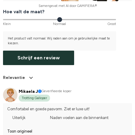
Samengevat met AI door GAMIFIERA.®
Hoe valt de maat?
Klein
Normaal
Groot
Het product valt normaal. Wij raden aan om je gebruikelijke maat te
kiezen.
Schrijf een review
Relevantie
Mikaela J
Geverifieerde koper
Trotting Galloper
Comfortabel en goede pasvorm. Ziet er luxe uit!
Uiterlijk
Naden voelen aan de binnenkant
Toon origineel