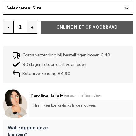
Selecteren: Size
-
+
ONLINE NIET OP VOORRAAD
Gratis verzending bij bestellingen boven € 49
90 dagen retourrecht voor leden
Retourverzending €4,90
Caroline Jajja M
Verkozen tot top review
Heerlijk en koel ondanks lange mouwen.
Wat zeggen onze
klanten?