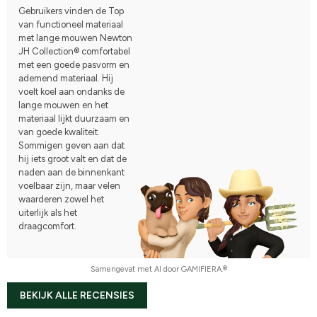
Gebruikers vinden de Top
van functioneel materiaal
met lange mouwen Newton
JH Collection® comfortabel
met een goede pasvorm en
ademend materiaal. Hij
voelt koel aan ondanks de
lange mouwen en het
materiaal lijkt duurzaam en
van goede kwaliteit.
Sommigen geven aan dat
hij iets groot valt en dat de
naden aan de binnenkant
voelbaar zijn, maar velen
waarderen zowel het
uiterlijk als het
draagcomfort.
Samengevat met AI door GAMIFIERA.®
BEKIJK ALLE RECENSIES