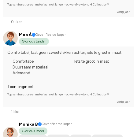
Top van functioneel materiaal met lange mouwen Newton JH Collection®
vorig jaar
0 likes
Moa Å
Geverifieerde koper
Glorious Leader
Comfortabel, laat geen zweetvlekken achter, iets te groot in maat
Comfortabel
Iets te groot in maat
Duurzaam materiaal
Ademend
Toon origineel
Top van functioneel materiaal met lange mouwen Newton JH Collection®
vorig jaar
1 like
Monika B
Geverifieerde koper
Glorious Racer