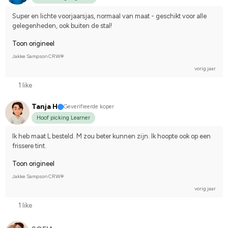
Super en lichte voorjaarsjas, normaal van maat - geschikt voor alle 
gelegenheden, ook buiten de stal!
Toon origineel
Jakke Sampson CRW®
vorig jaar
1 like
Tanja H
Geverifieerde koper
Hoof picking Learner
Ik heb maat L besteld. M zou beter kunnen zijn. Ik hoopte ook op een 
frissere tint.
Toon origineel
Jakke Sampson CRW®
vorig jaar
1 like