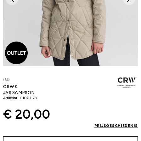
(86)
CRW®
JAS SAMPSON
Artikelnr.
111001-73
€ 20,00
PRIJSGESCHIEDENIS