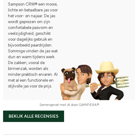
Sampson CRW® een mooie,
lichte en betaalbare jas voor
het voor- en najaar. De jas
wordt geprezen om zijn
comfortabele pasvorm en
veelzijdigheid, geschikt
voor dagelijks gebruik en
bijvoorbeeld paardrijden.
Sommige vinden de jas wat
dun en warm tijdens werk.
De zakken, vooral de
binnenzak, worden als
minder praktisch ervaren. Al
met al een functionele en
stijlvolle jas voor de prijs.
Samengevat met AI door GAMIFIERA.®
BEKIJK ALLE RECENSIES