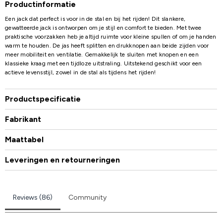
Productinformatie
Een jack dat perfect is voor in de stal en bij het rijden! Dit slankere,
gewatteerde jack is ontworpen om je stijl en comfort te bieden. Met twee
praktische voorzakken heb je altijd ruimte voor kleine spullen of om je handen
warm te houden. De jas heeft splitten en drukknopen aan beide zijden voor
meer mobiliteit en ventilatie. Gemakkelijk te sluiten met knopen en een
klassieke kraag met een tijdloze uitstraling. Uitstekend geschikt voor een
actieve levensstijl, zowel in de stal als tijdens het rijden!
Productspecificatie
Fabrikant
Maattabel
Leveringen en retourneringen
Reviews (86)
Community