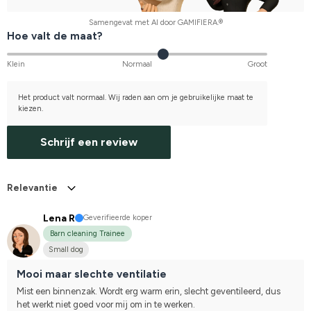
Samengevat met AI door GAMIFIERA.®
Hoe valt de maat?
Klein
Normaal
Groot
Het product valt normaal. Wij raden aan om je gebruikelijke maat te
kiezen.
Schrijf een review
Relevantie
Lena R
Geverifieerde koper
Barn cleaning Trainee
Small dog
Mooi maar slechte ventilatie
Mist een binnenzak. Wordt erg warm erin, slecht geventileerd, dus 
het werkt niet goed voor mij om in te werken.