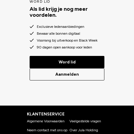
WORD LID
Als lid krijg je nog meer
voordelen.
Exclusieve ledenaanbiedingen
Bewaar alle bonnen digitaal
Voorrang bij uitverkoop en Black Week
90 dagen open aankoop voor leden
Word lid
Aanmelden
KLANTENSERVICE
Algemene Voorwaarden
Veelgestelde vragen
Neem contact met ons op
Over Jula Holding