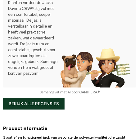
Klanten vinden de Jacka
Davina CRW® stijlvol met
een comfortabel, soepel
materiaal. De jas is
verstelbaar in de taille en
heeft veel praktische
zakken, wat gewaardeerd
wordt. De jas is ruim en
comfortabel, geschikt voor
zowel paardrijden als
dagelijks gebruik. Sommige
vonden hem wat groot of
kort van pasvorm.
Samengevat met AI door GAMIFIERA.®
BEKIJK ALLE RECENSIES
Productinformatie
Sportief en functioneel jack van geborstelde polyesterkwaliteit die zacht