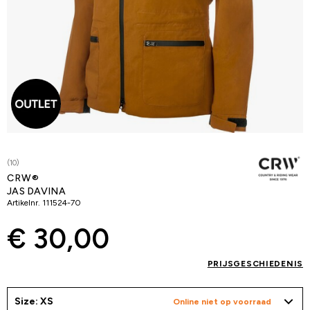
(10)
CRW®
JAS DAVINA
Artikelnr.
111524-70
€ 30,00
PRIJSGESCHIEDENIS
Size: XS
Online niet op voorraad