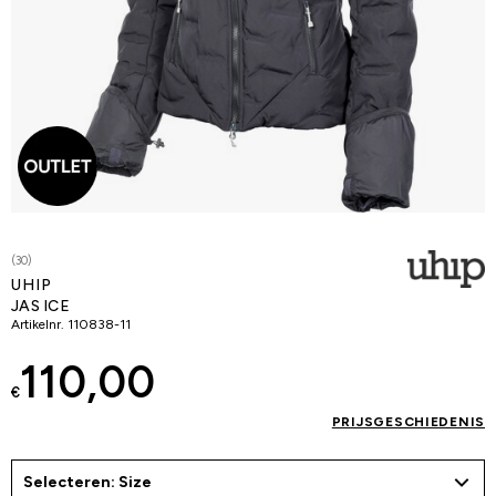
(30)
UHIP
JAS ICE
Artikelnr.
110838-11
110,00
€
PRIJSGESCHIEDENIS
Selecteren: Size