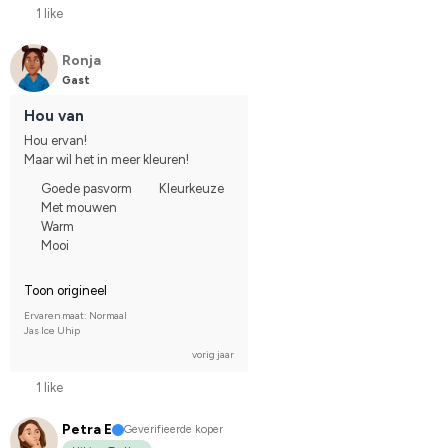
1 like
Ronja
Gast
Hou van
Hou ervan!
Maar wil het in meer kleuren!
Goede pasvorm
Kleurkeuze
Met mouwen
Warm
Mooi
Toon origineel
Ervaren maat: Normaal
Jas Ice Uhip
vorig jaar
1 like
Petra E
Geverifieerde koper