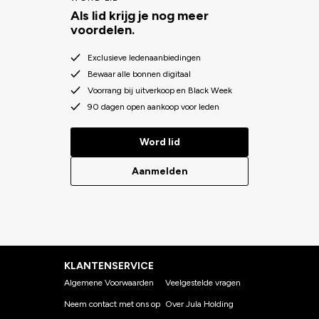
Als lid krijg je nog meer
voordelen.
Exclusieve ledenaanbiedingen
Bewaar alle bonnen digitaal
Voorrang bij uitverkoop en Black Week
90 dagen open aankoop voor leden
Word lid
Aanmelden
KLANTENSERVICE
Algemene Voorwaarden
Veelgestelde vragen
Neem contact met ons op
Over Jula Holding