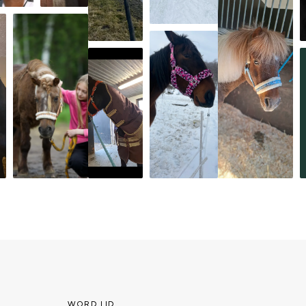
WORD LID