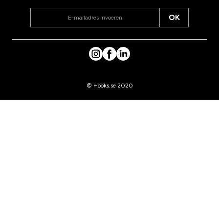
OK
© Hööks.se 2020