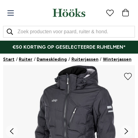
€50 KORTING OP GESELECTEERDE RIJHELMEN*
Start
Ruiter
Dameskleding
Ruiterjassen
Winterjassen