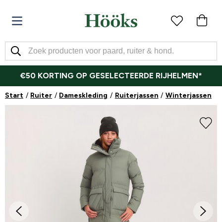
€50 KORTING OP GESELECTEERDE RIJHELMEN*
Start
Ruiter
Dameskleding
Ruiterjassen
Winterjassen