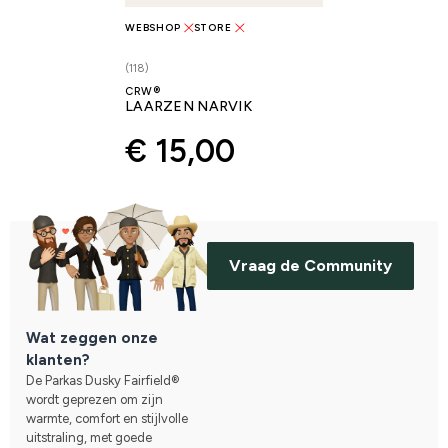
WEBSHOP
STORE
(118)
CRW®
LAARZEN NARVIK
€ 15,00
Vraag de Community
Wat zeggen onze
klanten?
De Parkas Dusky Fairfield®
wordt geprezen om zijn
warmte, comfort en stijlvolle
uitstraling, met goede