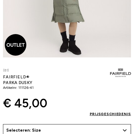
(81)
FAIRFIELD®
PARKA DUSKY
Artikelnr.
111126-41
€ 45,00
PRIJSGESCHIEDENIS
Selecteren: Size