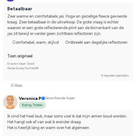
Betaalbaar
Zeer warme en comfortabele jas. Hoge en gezellige fleece gevoerde 
kraag. Zeer betaalbaar in de uitverkoop. De grote vraag is echter 
waarom er een grote reflecterende print aan de binnenkant van de 
jas zit terwijl er verder geen zichtbare reflectoren zijn.
Comfortabel, warm, stijlvol
Ontbreekt aan degelijke reflectoren
Toon origineel
Ervaren maat: Groot
Parka Dusky Fairfield®
6 maanden geleden
0 likes
Veronica P
Geverifieerde koper
Riding Trotter
Ik vind het heel leuk, maar soms voel ik dat mijn armen koud worden. 
Het hangt ook af van wat ik eronder draag. 
Het is heerlijk lang en warm over het algemeen.