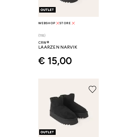
WEBSHOP
STORE
(118)
CRW®
LAARZEN NARVIK
€ 15,00