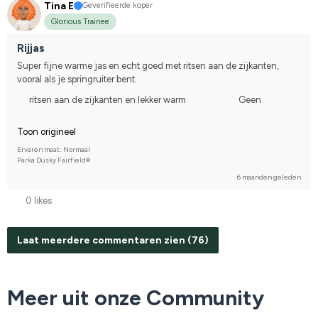
Tina E
Geverifieerde koper
Glorious Trainee
Rijjas
Super fijne warme jas en echt goed met ritsen aan de zijkanten, 
vooral als je springruiter bent.
ritsen aan de zijkanten en lekker warm
Geen
Toon origineel
Ervaren maat: Normaal
Parka Dusky Fairfield®
6 maanden geleden
0 likes
Laat meerdere commentaren zien (76)
Meer uit onze Community