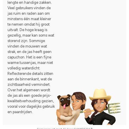
lengte en handige zakken.
Veel gebruikers vinden de
jas ruim en raden aan om
minstens één maat kleiner
te nemen omdat hij groot
uitvalt. De hoge kraag is
gezellig, maar kan soms wat
storend zijn. Sommige
vinden de mouwen wat
strak, en de jas heeft geen
capuchon. Het is een fijne
warme tussenjas, maar niet
volledig waterdicht.
Reflecterende details zitten
aan de binnenkant, wat de
zichtbaarheid vermindert.
Over het algemeen wordt
de jas als een goede prijs-
kwaliteitverhouding gezien,
vooral voor dagelijks gebruik
en paardrijden.