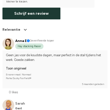
kleiner te kiezen.
Schrijf een review
Relevantie
Anna E
Geverifieerde koper
Hay stacking Racer
Geen jas voor de koudste dagen, maar perfect in de stal tijdens het 
werk. Goede zakken.
Toon origineel
Ervaren maat: Normaal
Parka Dusky Fairfield®
5 maanden geleden
0 likes
Sarah
Gast