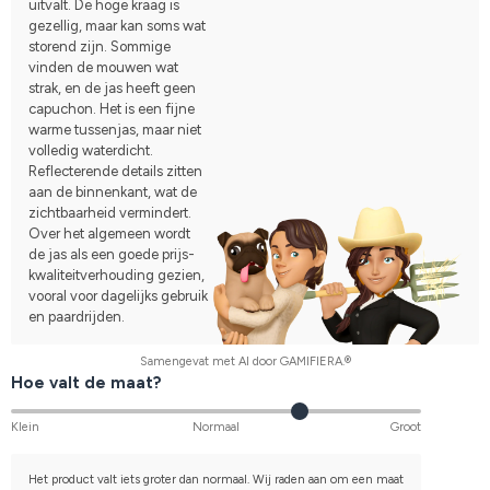
uitvalt. De hoge kraag is
gezellig, maar kan soms wat
storend zijn. Sommige
vinden de mouwen wat
strak, en de jas heeft geen
capuchon. Het is een fijne
warme tussenjas, maar niet
volledig waterdicht.
Reflecterende details zitten
aan de binnenkant, wat de
zichtbaarheid vermindert.
Over het algemeen wordt
de jas als een goede prijs-
kwaliteitverhouding gezien,
vooral voor dagelijks gebruik
en paardrijden.
Samengevat met AI door GAMIFIERA.®
Hoe valt de maat?
Klein
Normaal
Groot
Het product valt iets groter dan normaal. Wij raden aan om een maat