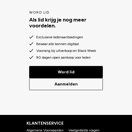
WORD LID
Als lid krijg je nog meer
voordelen.
Exclusieve ledenaanbiedingen
Bewaar alle bonnen digitaal
Voorrang bij uitverkoop en Black Week
90 dagen open aankoop voor leden
Word lid
Aanmelden
KLANTENSERVICE
Algemene Voorwaarden
Veelgestelde vragen