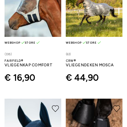
WEBSHOP
STORE
WEBSHOP
STORE
(338)
(63)
FAIRFIELD®
CRW®
VLIEGENKAP COMFORT
VLIEGENDEKEN MOSCA
€ 16,90
€ 44,90