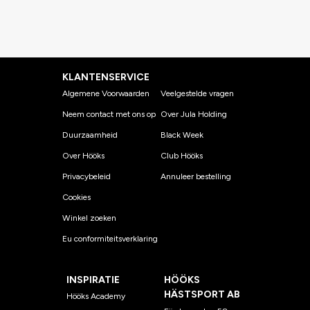
KLANTENSERVICE
Algemene Voorwaarden
Veelgestelde vragen
Neem contact met ons op
Over Jula Holding
Duurzaamheid
Black Week
Over Hööks
Club Hööks
Privacybeleid
Annuleer bestelling
Cookies
Winkel zoeken
Eu conformiteitsverklaring
INSPIRATIE
HÖÖKS
HÄSTSPORT AB
Hööks Academy