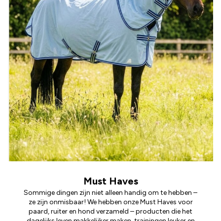
Must Haves
Sommige dingen zijn niet alleen handig om te hebben –
ze zijn onmisbaar! We hebben onze Must Haves voor
paard, ruiter en hond verzameld – producten die het
dagelijks leven makkelijker maken, trainingen leuker en