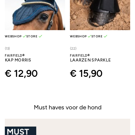
WEBSHOP
STORE
WEBSHOP
STORE
(13)
(22)
FAIRFIELD®
FAIRFIELD®
KAP MORRIS
LAARZEN SPARKLE
€ 12,90
€ 15,90
Must haves voor de hond