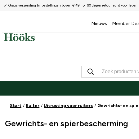
Gratis verzending bij bestellingen boven € 49
90 dagen retourrecht voor leden
Nieuws
Member Dea
Start
Ruiter
Uitrusting voor ruiters
Gewrichts- en spi
Gewrichts- en spierbescherming