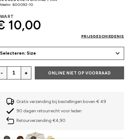
tikelnr.
600092-10
ZWART
€ 10,00
PRIJSGESCHIEDENIS
Selecteren: Size
-
+
ONLINE NIET OP VOORRAAD
Gratis verzending bij bestellingen boven € 49
90 dagen retourrecht voor leden
Retourverzending €4,90