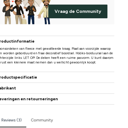
Vraag de Community
roductinformatie
onsordeken van fleece met gewatteerde kraag. Plaat aan voorzijde waarop
n worden geborduurd en fraai decoratief boordsel. Hööks-borduursel aan de
hterzijde links. LET OP! De deken heeft een ruime pasvorm. U kunt daarom
rust een kleinere maat nemen dan u wellicht gewoonlijk koopt.
roductspecificatie
abrikant
everingen en retourneringen
Reviews (3)
Community