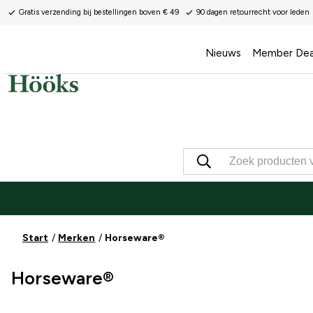
Gratis verzending bij bestellingen boven € 49
90 dagen retourrecht voor leden
Nieuws
Member Dea
Start
Merken
Horseware®
Horseware®