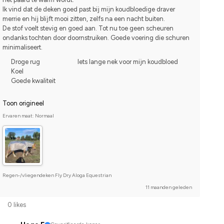
Ik vind dat de deken goed past bij mijn koudbloedige draver 
merrie en hij blijft mooi zitten, zelfs na een nacht buiten.
De stof voelt stevig en goed aan. Tot nu toe geen scheuren 
ondanks tochten door doornstruiken. Goede voering die schuren 
minimaliseert.
Droge rug
Iets lange nek voor mijn koudbloed
Koel
Goede kwaliteit
Toon origineel
Ervaren maat: Normaal
Regen-/vliegendeken Fly Dry Aloga Equestrian
11 maanden geleden
0 likes