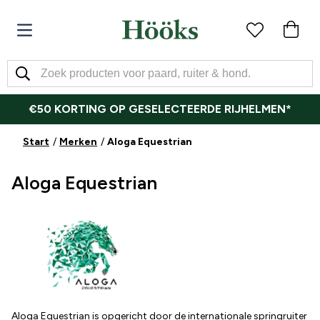
€50 KORTING OP GESELECTEERDE RIJHELMEN*
Start
Merken
Aloga Equestrian
Aloga Equestrian
Aloga Equestrian is opgericht door de internationale springruiter