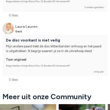
Regendeken Amigo Bravo Plus 12 Bundle 50 Horseware®
2 weken geleden
0 likes
Laura Lauren
Gast
De disc voorkant is niet veilig
Mijn andere paard trekt de disc klittenbanden omhoog en het paard 
is uitgetrokken. Ik begrijp waarom je ze in de uitverkoop deed.
Toon origineel
Regendeken Amigo Bravo Plus 12 Bundle 50 Horseware®
vorig jaar
0 likes
Meer uit onze Community