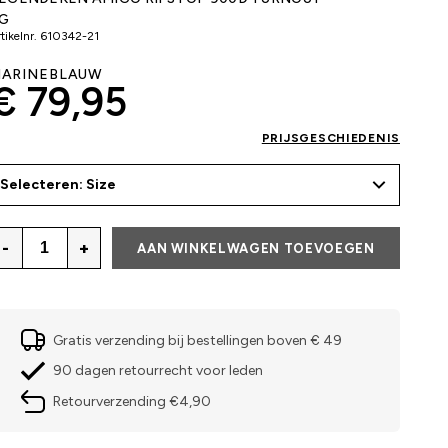
G
tikelnr.
610342-21
ARINEBLAUW
€ 79,95
PRIJSGESCHIEDENIS
Selecteren: Size
-
+
AAN WINKELWAGEN TOEVOEGEN
Gratis verzending bij bestellingen boven € 49
90 dagen retourrecht voor leden
Retourverzending €4,90