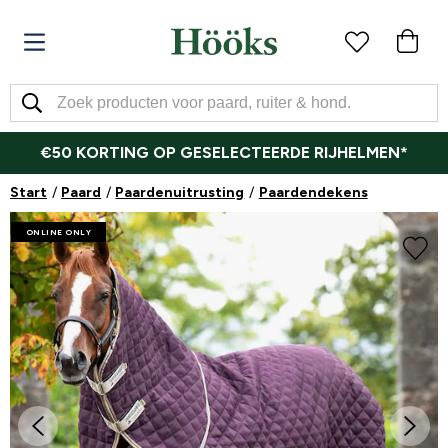
€50 KORTING OP GESELECTEERDE RIJHELMEN*
Start
Paard
Paardenuitrusting
Paardendekens
ONLINE ONLY