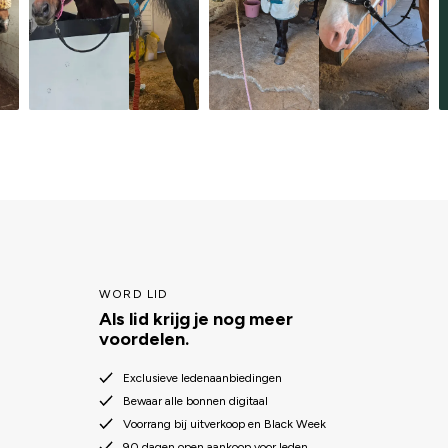
WORD LID
Als lid krijg je nog meer
voordelen.
Exclusieve ledenaanbiedingen
Bewaar alle bonnen digitaal
Voorrang bij uitverkoop en Black Week
90 dagen open aankoop voor leden