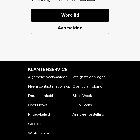
Word lid
Aanmelden
KLANTENSERVICE
Algemene Voorwaarden
Veelgestelde vragen
Neem contact met ons op
Over Jula Holding
Duurzaamheid
Black Week
Over Hööks
Club Hööks
Privacybeleid
Annuleer bestelling
Cookies
Winkel zoeken