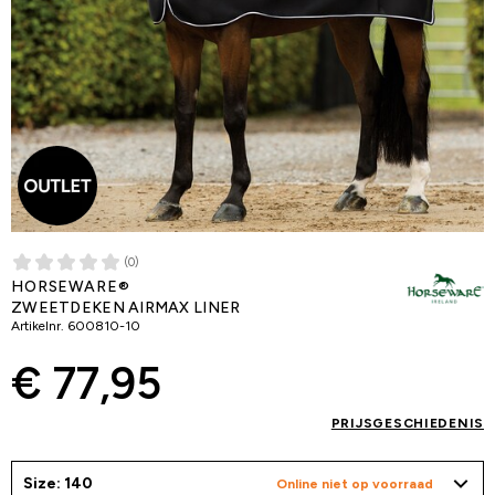
(0)
HORSEWARE®
ZWEETDEKEN AIRMAX LINER
Artikelnr.
600810-10
€ 77,95
PRIJSGESCHIEDENIS
Size: 140
Online niet op voorraad