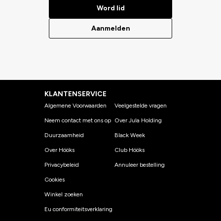
Word lid
Aanmelden
KLANTENSERVICE
Algemene Voorwaarden
Veelgestelde vragen
Neem contact met ons op
Over Jula Holding
Duurzaamheid
Black Week
Over Hööks
Club Hööks
Privacybeleid
Annuleer bestelling
Cookies
Winkel zoeken
Eu conformiteitsverklaring