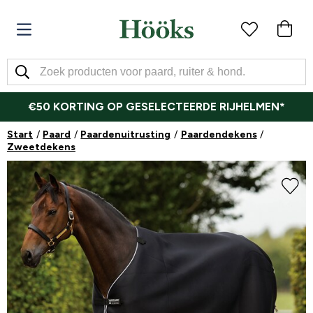
€50 KORTING OP GESELECTEERDE RIJHELMEN*
Start
Paard
Paardenuitrusting
Paardendekens
Zweetdekens