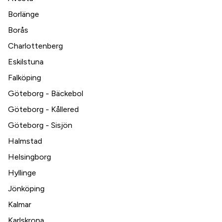
Borlänge
Borås
Charlottenberg
Eskilstuna
Falköping
Göteborg - Bäckebol
Göteborg - Kållered
Göteborg - Sisjön
Halmstad
Helsingborg
Hyllinge
Jönköping
Kalmar
Karlskrona