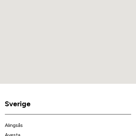
Sverige
Alingsås
Avesta