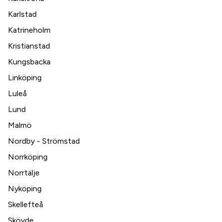
Karlstad
Katrineholm
Kristianstad
Kungsbacka
Linköping
Luleå
Lund
Malmö
Nordby - Strömstad
Norrköping
Norrtälje
Nyköping
Skellefteå
Skövde