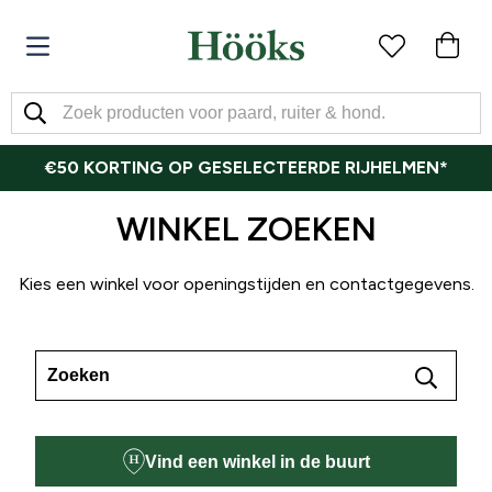
€50 KORTING OP GESELECTEERDE RIJHELMEN*
WINKEL ZOEKEN
Kies een winkel voor openingstijden en contactgegevens.
Vind een winkel in de buurt