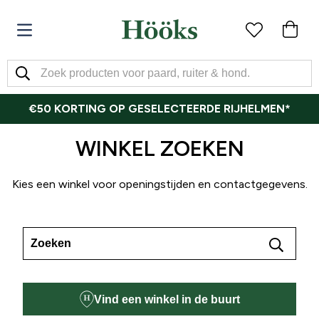
€50 KORTING OP GESELECTEERDE RIJHELMEN*
WINKEL ZOEKEN
Kies een winkel voor openingstijden en contactgegevens.
Vind een winkel in de buurt