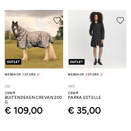
WEBSHOP
STORE
WEBSHOP
STORE
(18)
(197)
CRW®
CRW®
BUITENDEKEN CREVAN 200
PARKA ESTELLE
G
€ 109,00
€ 35,00