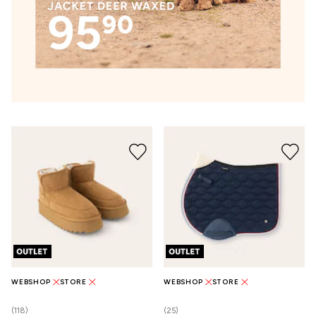
WEBSHOP
STORE
WEBSHOP
STORE
(118)
(25)