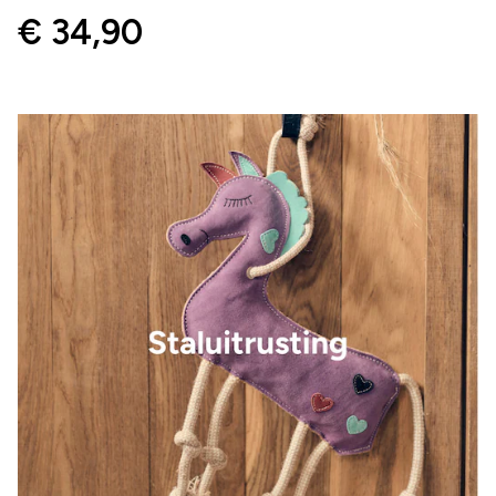
€ 34,90