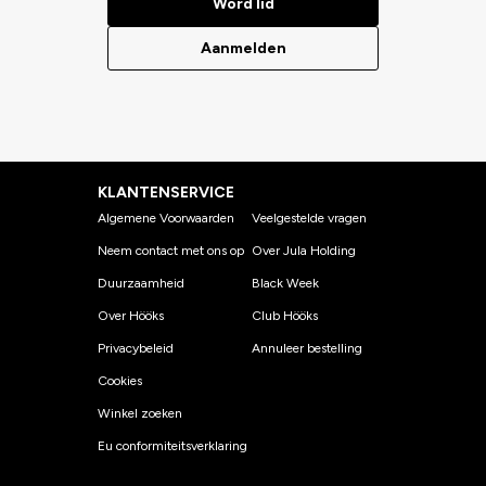
Word lid
Aanmelden
KLANTENSERVICE
Algemene Voorwaarden
Veelgestelde vragen
Neem contact met ons op
Over Jula Holding
Duurzaamheid
Black Week
Over Hööks
Club Hööks
Privacybeleid
Annuleer bestelling
Cookies
Winkel zoeken
Eu conformiteitsverklaring