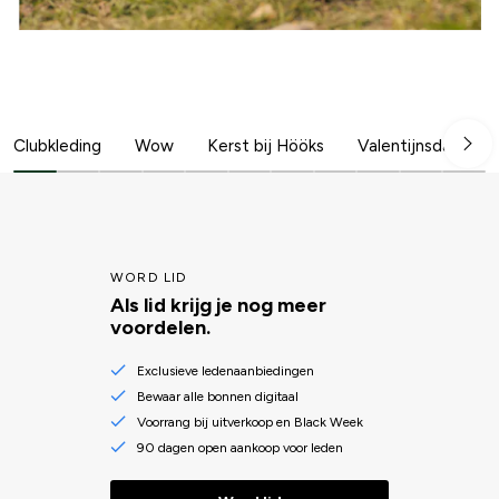
Clubkleding
Wow
Kerst bij Hööks
Valentijnsdag
WORD LID
Als lid krijg je nog meer
voordelen.
Exclusieve ledenaanbiedingen
Bewaar alle bonnen digitaal
Voorrang bij uitverkoop en Black Week
90 dagen open aankoop voor leden