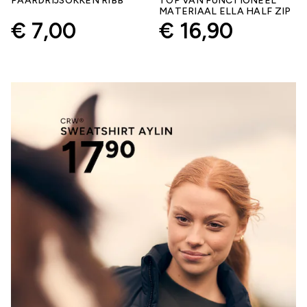
PAARDRIJSOKKEN RIBB
TOP VAN FUNCTIONEEL
MATERIAAL ELLA HALF ZIP
€ 7,00
€ 16,90