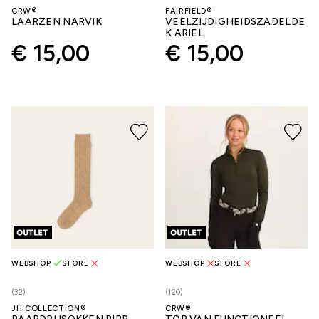
CRW®
FAIRFIELD®
LAARZEN NARVIK
VEELZIJDIGHEIDSZADELDE
K ARIEL
€ 15,00
€ 15,00
WEBSHOP
STORE
WEBSHOP
STORE
(32)
(120)
JH COLLECTION®
CRW®