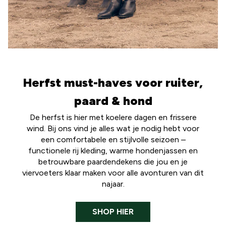
Herfst must-haves voor ruiter,
paard & hond
De herfst is hier met koelere dagen en frissere
wind. Bij ons vind je alles wat je nodig hebt voor
een comfortabele en stijlvolle seizoen –
functionele rij kleding, warme hondenjassen en
betrouwbare paardendekens die jou en je
viervoeters klaar maken voor alle avonturen van dit
najaar.
SHOP HIER