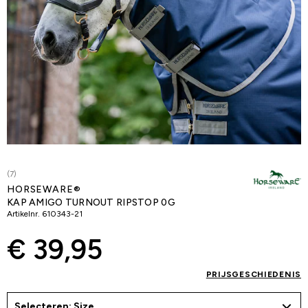
(7)
HORSEWARE®
KAP AMIGO TURNOUT RIPSTOP 0G
Artikelnr.
610343-21
€ 39,95
PRIJSGESCHIEDENIS
Selecteren: Size