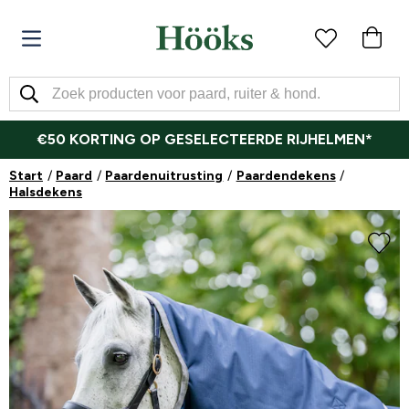
€50 KORTING OP GESELECTEERDE RIJHELMEN*
Start
Paard
Paardenuitrusting
Paardendekens
Halsdekens