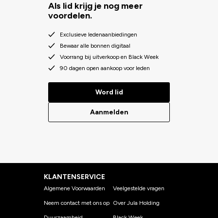
Als lid krijg je nog meer
voordelen.
Exclusieve ledenaanbiedingen
Bewaar alle bonnen digitaal
Voorrang bij uitverkoop en Black Week
90 dagen open aankoop voor leden
Word lid
Aanmelden
KLANTENSERVICE
Algemene Voorwaarden
Veelgestelde vragen
Neem contact met ons op
Over Jula Holding
Duurzaamheid
Black Week