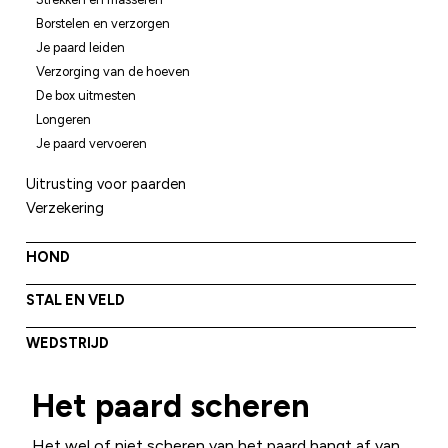
Borstelen en verzorgen
Je paard leiden
Verzorging van de hoeven
De box uitmesten
Longeren
Je paard vervoeren
Uitrusting voor paarden
Verzekering
HOND
STAL EN VELD
WEDSTRIJD
Het paard scheren
Het wel of niet scheren van het paard hangt af van