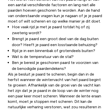
een aantal verschillende factoren en lang niet alle
paarden hoeven geschoren te worden. Aan de hand
van onderstaande vragen kun je nagaan of je je paard
moet of wilt scheren en op welke manier je dit doet.
Hoe vaak rijd je met je paard totdat hij of zij
zweterig wordt?
Brengt je paard een groot deel van de dag buiten
door? Heeft je paard een losstaande behuizing?
Rijd je in een binnenbak of grotendeels buiten?
Wat is de temperatuur van de stal?
Ben je bereid je geschoren paard te voorzien van
de benodigde paardendekens?
Als je besluit je paard te scheren, begin dan in de
herfst wanneer de wintervacht van het paard begint
te groeien. Afhankelijk van de groei van de vacht kan
het zijn dat je je paard in de loop van de winter nog
een paar keer moet scheren. Wanneer de lente eraan
komt, moet je stoppen met scheren. Dit kan de
natuurlijke verharing verstoren, wat zou resulteren in