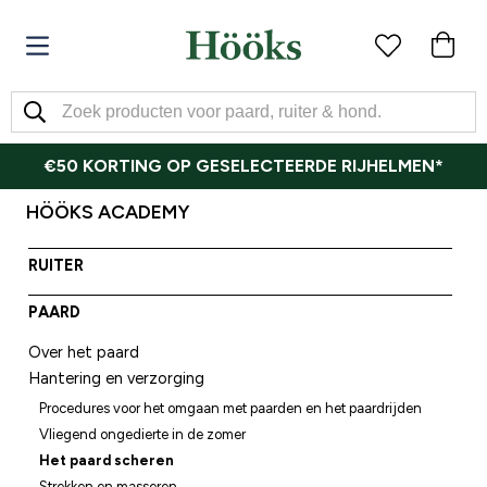
€50 KORTING OP GESELECTEERDE RIJHELMEN*
HÖÖKS ACADEMY
RUITER
PAARD
Over het paard
Hantering en verzorging
Procedures voor het omgaan met paarden en het paardrijden
Vliegend ongedierte in de zomer
Het paard scheren
Strekken en masseren