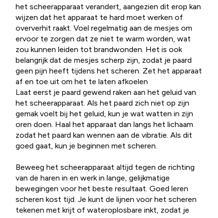
het scheerapparaat verandert, aangezien dit erop kan
wijzen dat het apparaat te hard moet werken of
oververhit raakt. Voel regelmatig aan de mesjes om
ervoor te zorgen dat ze niet te warm worden, wat
zou kunnen leiden tot brandwonden. Het is ook
belangrijk dat de mesjes scherp zijn, zodat je paard
geen pijn heeft tijdens het scheren. Zet het apparaat
af en toe uit om het te laten afkoelen
Laat eerst je paard gewend raken aan het geluid van
het scheerapparaat. Als het paard zich niet op zijn
gemak voelt bij het geluid, kun je wat watten in zijn
oren doen. Haal het apparaat dan langs het lichaam
zodat het paard kan wennen aan de vibratie. Als dit
goed gaat, kun je beginnen met scheren.
Beweeg het scheerapparaat altijd tegen de richting
van de haren in en werk in lange, gelijkmatige
bewegingen voor het beste resultaat. Goed leren
scheren kost tijd. Je kunt de lijnen voor het scheren
tekenen met krijt of wateroplosbare inkt, zodat je