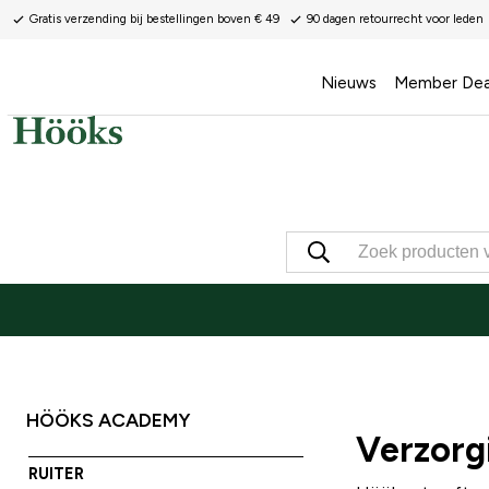
Gratis verzending bij bestellingen boven € 49
90 dagen retourrecht voor leden
Nieuws
Member Dea
HÖÖKS ACADEMY
Verzorgi
RUITER