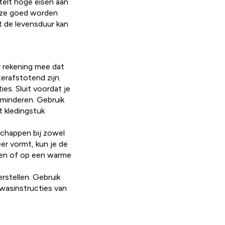
telt hoge eisen aan
n ze goed worden
t de levensduur kan
 rekening mee dat
erafstotend zijn.
es. Sluit voordat je
rminderen. Gebruik
t kledingstuk
schappen bij zowel
er vormt, kun je de
oen of op een warme
rstellen. Gebruik
 wasinstructies van