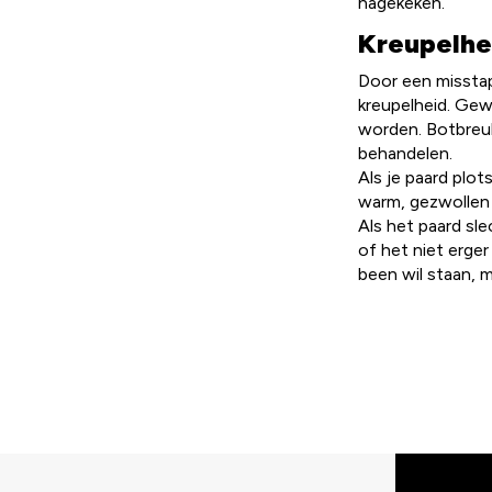
nagekeken.
Kreupelhe
Door een misstap
kreupelheid. Gew
worden. Botbreuk
behandelen.
Als je paard plot
warm, gezwollen o
Als het paard sle
of het niet erger
been wil staan, 