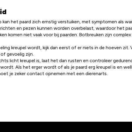
id
 kan het paard zich ernstig verstuiken, met symptomen als wa
richten en pezen kunnen worden overbelast, waardoor het paa
en komen niet vaak voor bij paarden. Botbreuken zijn complex e
seling kreupel wordt, kijk dan eerst of er niets in de hoeven zit
f gevoelig zijn.
chts licht kreupel is, laat het dan rusten en controleer gedure
 wordt. Als het erger wordt of als je paard erg kreupel is en wel
moet je zeker contact opnemen met een dierenarts.