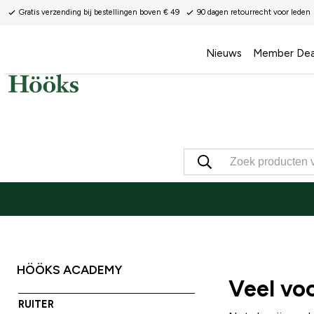
Gratis verzending bij bestellingen boven € 49
90 dagen retourrecht voor leden
Nieuws
Member Dea
HÖÖKS ACADEMY
Veel vo
RUITER