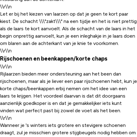
\\r\\n
Let er bij het kiezen van laarzen op dat je geen te kort paar
kiest. De schacht \\\"zakt\\\" na een tijdje en het is niet prettig
als de laars te kort aanvoelt. Als de schacht van de laars in het
begin onprettig aanvoelt, kun je een inleghakje in je laars doen
om blaren aan de achterkant van je knie te voorkomen.
\\r\\n
Rijschoenen en beenkappen/korte chaps
\\r\\n
Rijlaarzen bieden meer ondersteuning aan het been dan
rijschoenen, maar als je liever een paar rijschoenen hebt, kun je
korte chaps/beenkappen erbij nemen om het idee van een
laars te krijgen. Het voordeel daarvan is dat dit doorgaans
aanzienlijk goedkoper is en dat je gemakkelijker iets kunt
vinden wat perfect past bij zowel de voet als het been.
\\r\\n
Wanneer je 's winters iets grotere en stevigere schoenen
draagt, zul je misschien grotere stijgbeugels nodig hebben om