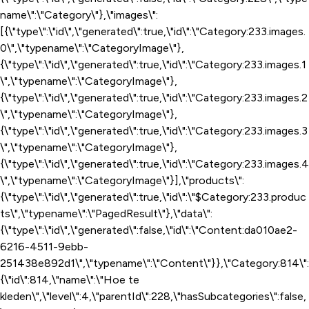
name\":\"Category\"},\"images\":
[{\"type\":\"id\",\"generated\":true,\"id\":\"Category:233.images.
0\",\"typename\":\"CategoryImage\"},
{\"type\":\"id\",\"generated\":true,\"id\":\"Category:233.images.1
\",\"typename\":\"CategoryImage\"},
{\"type\":\"id\",\"generated\":true,\"id\":\"Category:233.images.2
\",\"typename\":\"CategoryImage\"},
{\"type\":\"id\",\"generated\":true,\"id\":\"Category:233.images.3
\",\"typename\":\"CategoryImage\"},
{\"type\":\"id\",\"generated\":true,\"id\":\"Category:233.images.4
\",\"typename\":\"CategoryImage\"}],\"products\":
{\"type\":\"id\",\"generated\":true,\"id\":\"$Category:233.produc
ts\",\"typename\":\"PagedResult\"},\"data\":
{\"type\":\"id\",\"generated\":false,\"id\":\"Content:da010ae2-
6216-4511-9ebb-
251438e892d1\",\"typename\":\"Content\"}},\"Category:814\":
{\"id\":814,\"name\":\"Hoe te
kleden\",\"level\":4,\"parentId\":228,\"hasSubcategories\":false,