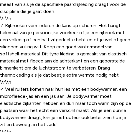
meest van als je de specifieke paardrijkleding draagt voor de
discipline die je gaat doen.
\\r\\n
✓ Rijbroeken verminderen de kans op schuren. Het hangt
helemaal van je persoonlijke voorkeur of je een rijbroek met
een volledig of een half zitgedeelte hebt en of je wel of geen
siliconen vulling wilt. Koop een goed wintermodel van
softshell-materiaal. Dit type kleding is gemaakt van elastisch
materiaal met fleece aan de achterkant en een geborstelde
binnenkant om de luchtstroom te verbeteren. Draag
thermokleding als je dat beetje extra warmte nodig hebt.
\\r\\n
✓ Veel ruiters komen naar hun les met een bodywarmer, een
microfleece-jas en een jas aan. Je bodywarmer moet
elastische zijkanten hebben en dun maar toch warm zijn op de
plaatsen waar het echt een verschil maakt. Als je een dunne
bodywarmer draagt, kan je instructeur ook beter zien hoe je
zit en beweegt in het zadel.
\\r\\n