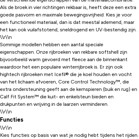
Als de broek in vier richtingen rekbaar is, heeft deze een extra
goede pasvorm en maximale bewegingsvrijheid. Kies je voor
een functioneel materiaal, dan is dat meestal ademend, maar
het kan ook vuilafstotend, sneldrogend en UV-bestendig zijn.
\\r\\n
Sommige modellen hebben een aantal speciale
eigenschappen. Onze rijbroeken van rekbare softshell zijn
bijvoorbeeld warm gevoerd met fleece aan de binnenkant
waardoor het een populaire winterrijbroek is. Er zijn ook
hightech rijbroeken met Icefil® die je koel houden en vocht
van het lichaam afvoeren, Core Control Technology™, die
extra ondersteuning geeft aan de kernspieren (buik en rug) en
Calf Fit System™ die kuit- en enkelsteun bieden en
drukpunten en wrijving in de laarzen verminderen.
\\r\\n
Functies
\\r\\n
Kies functies op basis van wat je nodig hebt tijdens het rijden.