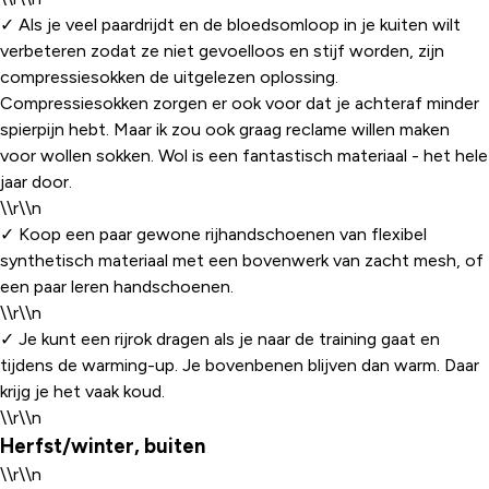
✓ Als je veel paardrijdt en de bloedsomloop in je kuiten wilt
verbeteren zodat ze niet gevoelloos en stijf worden, zijn
compressiesokken de uitgelezen oplossing.
Compressiesokken zorgen er ook voor dat je achteraf minder
spierpijn hebt. Maar ik zou ook graag reclame willen maken
voor wollen sokken. Wol is een fantastisch materiaal - het hele
jaar door.
\\r\\n
✓ Koop een paar gewone rijhandschoenen van flexibel
synthetisch materiaal met een bovenwerk van zacht mesh, of
een paar leren handschoenen.
\\r\\n
✓ Je kunt een rijrok dragen als je naar de training gaat en
tijdens de warming-up. Je bovenbenen blijven dan warm. Daar
krijg je het vaak koud.
\\r\\n
Herfst/winter, buiten
\\r\\n