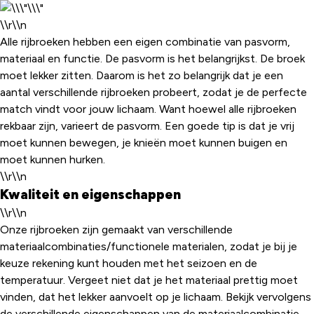
\\r\\n
Alle rijbroeken hebben een eigen combinatie van pasvorm,
materiaal en functie. De pasvorm is het belangrijkst. De broek
moet lekker zitten. Daarom is het zo belangrijk dat je een
aantal verschillende rijbroeken probeert, zodat je de perfecte
match vindt voor jouw lichaam. Want hoewel alle rijbroeken
rekbaar zijn, varieert de pasvorm. Een goede tip is dat je vrij
moet kunnen bewegen, je knieën moet kunnen buigen en
moet kunnen hurken.
\\r\\n
Kwaliteit en eigenschappen
\\r\\n
Onze rijbroeken zijn gemaakt van verschillende
materiaalcombinaties/functionele materialen, zodat je bij je
keuze rekening kunt houden met het seizoen en de
temperatuur. Vergeet niet dat je het materiaal prettig moet
vinden, dat het lekker aanvoelt op je lichaam. Bekijk vervolgens
de verschillende eigenschappen van de materiaalcombinatie.