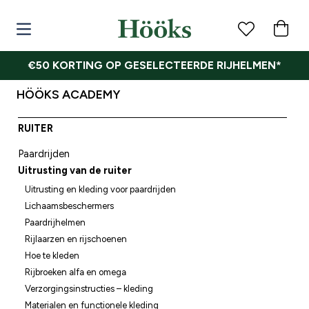
€50 KORTING OP GESELECTEERDE RIJHELMEN*
HÖÖKS ACADEMY
RUITER
Paardrijden
Uitrusting van de ruiter
Uitrusting en kleding voor paardrijden
Lichaamsbeschermers
Paardrijhelmen
Rijlaarzen en rijschoenen
Hoe te kleden
Rijbroeken alfa en omega
Verzorgingsinstructies – kleding
Materialen en functionele kleding