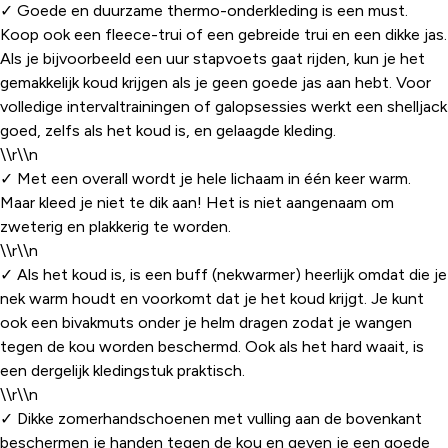
✓ Goede en duurzame thermo-onderkleding is een must.
Koop ook een fleece-trui of een gebreide trui en een dikke jas.
Als je bijvoorbeeld een uur stapvoets gaat rijden, kun je het
gemakkelijk koud krijgen als je geen goede jas aan hebt. Voor
volledige intervaltrainingen of galopsessies werkt een shelljack
goed, zelfs als het koud is, en gelaagde kleding.
\\r\\n
✓ Met een overall wordt je hele lichaam in één keer warm.
Maar kleed je niet te dik aan! Het is niet aangenaam om
zweterig en plakkerig te worden.
\\r\\n
✓ Als het koud is, is een buff (nekwarmer) heerlijk omdat die je
nek warm houdt en voorkomt dat je het koud krijgt. Je kunt
ook een bivakmuts onder je helm dragen zodat je wangen
tegen de kou worden beschermd. Ook als het hard waait, is
een dergelijk kledingstuk praktisch.
\\r\\n
✓ Dikke zomerhandschoenen met vulling aan de bovenkant
beschermen je handen tegen de kou en geven je een goede