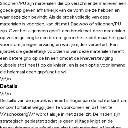
Siliconen/PU zijn materialen die op verschillende manieren een
goede grip geven afhankelijk van de vorm die ze hebben en
waar deze zich bevindt. Als de broek volledig van deze
materialen is voorzien, kan dit met Daewoo of siliconen/PU
zijn. Over het algemeen geeft een broek met deze materialen
op volledige lengte een betere grip in het zadel, maar het gaat
vooral om je eigen ervaring en wat je rijden verbetert. Een
rijbroek die gedeeltelijk voorzien is van deze materialen heeft
een betere grip op de knieën omdat de knieversteviging
dubbele stof heeft op de knieën, en is een optie voor iemand
die helemaal geen gripfunctie wil.
\\r\\n
Details
\\r\\n
De taille van de rijbroek is meestal hoger aan de achterkant om
oncomfortabel wegglijden te voorkomen en dat het te
\\\"schokkerig\\\" wordt als je in het zadel zit. De naden zijn
strategisch geplaatst zodat je geen slijtage krijgt en de
beensluitingen zijn ofwel van elastisch materiaal of hebben