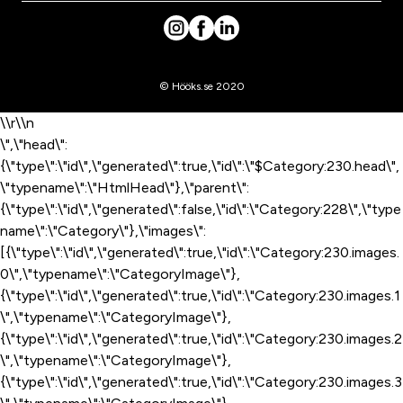
© Hööks.se 2020
\\r\\n
\",\"head\":
{\"type\":\"id\",\"generated\":true,\"id\":\"$Category:230.head\",
\"typename\":\"HtmlHead\"},\"parent\":
{\"type\":\"id\",\"generated\":false,\"id\":\"Category:228\",\"type
name\":\"Category\"},\"images\":
[{\"type\":\"id\",\"generated\":true,\"id\":\"Category:230.images.
0\",\"typename\":\"CategoryImage\"},
{\"type\":\"id\",\"generated\":true,\"id\":\"Category:230.images.1
\",\"typename\":\"CategoryImage\"},
{\"type\":\"id\",\"generated\":true,\"id\":\"Category:230.images.2
\",\"typename\":\"CategoryImage\"},
{\"type\":\"id\",\"generated\":true,\"id\":\"Category:230.images.3