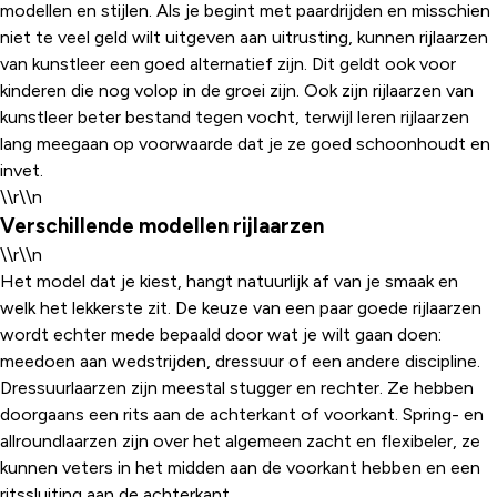
modellen en stijlen. Als je begint met paardrijden en misschien
niet te veel geld wilt uitgeven aan uitrusting, kunnen rijlaarzen
van kunstleer een goed alternatief zijn. Dit geldt ook voor
kinderen die nog volop in de groei zijn. Ook zijn rijlaarzen van
kunstleer beter bestand tegen vocht, terwijl leren rijlaarzen
lang meegaan op voorwaarde dat je ze goed schoonhoudt en
invet.
\\r\\n
Verschillende modellen rijlaarzen
\\r\\n
Het model dat je kiest, hangt natuurlijk af van je smaak en
welk het lekkerste zit. De keuze van een paar goede rijlaarzen
wordt echter mede bepaald door wat je wilt gaan doen:
meedoen aan wedstrijden, dressuur of een andere discipline.
Dressuurlaarzen zijn meestal stugger en rechter. Ze hebben
doorgaans een rits aan de achterkant of voorkant. Spring- en
allroundlaarzen zijn over het algemeen zacht en flexibeler, ze
kunnen veters in het midden aan de voorkant hebben en een
ritssluiting aan de achterkant.