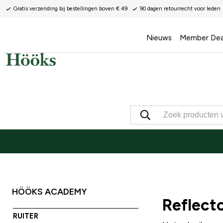
Gratis verzending bij bestellingen boven € 49
90 dagen retourrecht voor leden
Nieuws
Member Dea
HÖÖKS ACADEMY
Reflect
RUITER