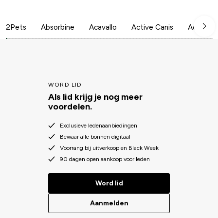
2Pets
Absorbine
Acavallo
Active Canis
Aesculap
WORD LID
Als lid krijg je nog meer
voordelen.
Exclusieve ledenaanbiedingen
Bewaar alle bonnen digitaal
Voorrang bij uitverkoop en Black Week
90 dagen open aankoop voor leden
Word lid
Aanmelden