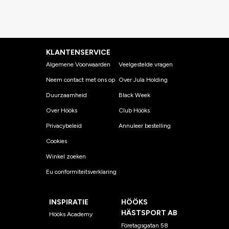
KLANTENSERVICE
Algemene Voorwaarden
Veelgestelde vragen
Neem contact met ons op
Over Jula Holding
Duurzaamheid
Black Week
Over Hööks
Club Hööks
Privacybeleid
Annuleer bestelling
Cookies
Winkel zoeken
Eu conformiteitsverklaring
INSPIRATIE
HÖÖKS
HÄSTSPORT AB
Hööks Academy
Företagsgatan 58