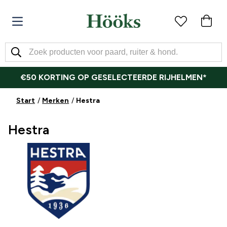
€50 KORTING OP GESELECTEERDE RIJHELMEN*
Start
Merken
Hestra
Hestra