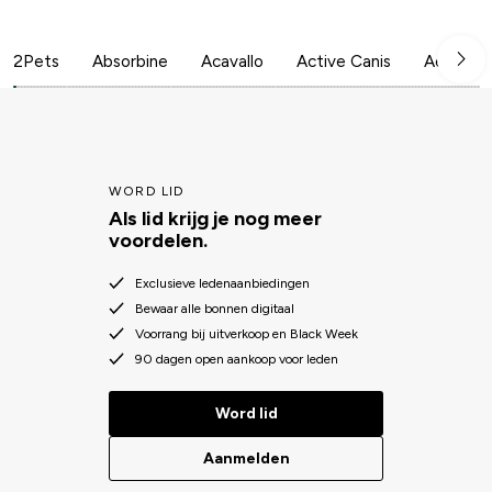
2Pets
Absorbine
Acavallo
Active Canis
Aesculap
WORD LID
Als lid krijg je nog meer
voordelen.
Exclusieve ledenaanbiedingen
Bewaar alle bonnen digitaal
Voorrang bij uitverkoop en Black Week
90 dagen open aankoop voor leden
Word lid
Aanmelden