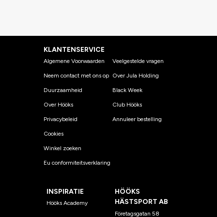
KLANTENSERVICE
Algemene Voorwaarden
Veelgestelde vragen
Neem contact met ons op
Over Jula Holding
Duurzaamheid
Black Week
Over Hööks
Club Hööks
Privacybeleid
Annuleer bestelling
Cookies
Winkel zoeken
Eu conformiteitsverklaring
INSPIRATIE
HÖÖKS
HÄSTSPORT AB
Hööks Academy
Företagsgatan 58