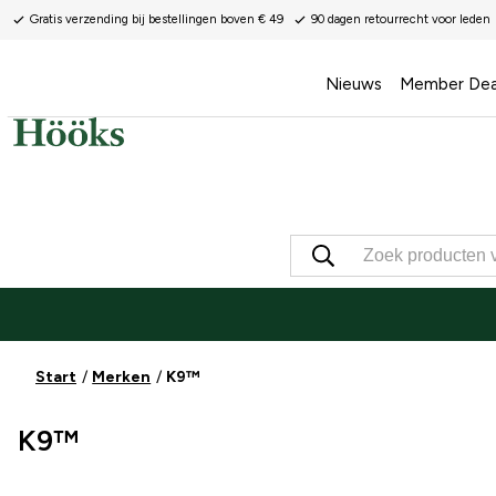
Gratis verzending bij bestellingen boven € 49
90 dagen retourrecht voor leden
Nieuws
Member Dea
Start
Merken
K9™
K9™