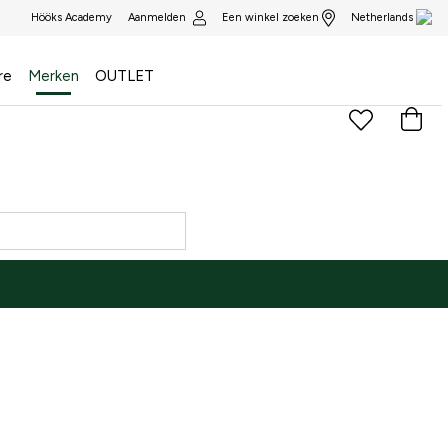
Aanmelden
Een winkel zoeken
Hööks Academy
Netherlands
re
Merken
OUTLET