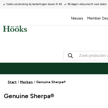
Gratis verzending bij bestellingen boven € 49
90 dagen retourrecht voor leden
Nieuws
Member Dea
Start
Merken
Genuine Sherpa®
Genuine Sherpa®