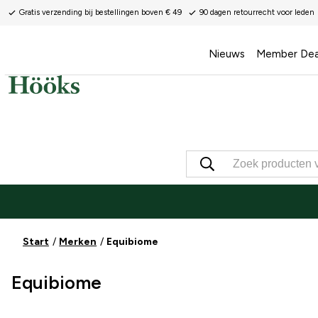
Gratis verzending bij bestellingen boven € 49
90 dagen retourrecht voor leden
Nieuws
Member Dea
Start
Merken
Equibiome
Equibiome